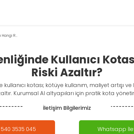
 Hangi R...
nliğinde Kullanıcı Kota
Riski Azaltır?
 kullanıcı kotası; kötüye kullanım, maliyet artışı ve 
azaltır. Kurumsal AI altyapıları için pratik kota yönetim
İletişim Bilgilerimiz
 540 3535 045
Whatsapp İlet