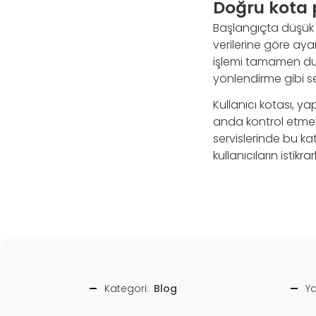
Doğru kota p
Başlangıçta düşük 
verilerine göre aya
işlemi tamamen du
yönlendirme gibi se
Kullanıcı kotası, y
anda kontrol etmeye
servislerinde bu k
kullanıcıların istikr
Kategori:
Blog
Ya