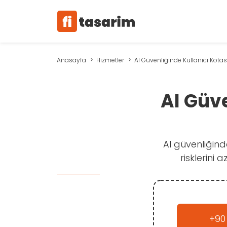
Anasayfa
Hizmetler
AI Güvenliğinde Kullanıcı Kotası
AI Güve
AI güvenliğinde
risklerini 
+90