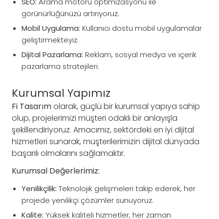
SEO:
Arama motoru optimizasyonu ile
görünürlüğünüzü artırıyoruz.
Mobil Uygulama:
Kullanıcı dostu mobil uygulamalar
geliştirmekteyiz.
Dijital Pazarlama:
Reklam, sosyal medya ve içerik
pazarlama stratejileri.
Kurumsal Yapımız
Fi Tasarım
olarak, güçlü bir kurumsal yapıya sahip
olup, projelerimizi müşteri odaklı bir anlayışla
şekillendiriyoruz. Amacımız, sektördeki en iyi dijital
hizmetleri sunarak, müşterilerimizin dijital dünyada
başarılı olmalarını sağlamaktır.
Kurumsal Değerlerimiz:
Yenilikçilik:
Teknolojik gelişmeleri takip ederek, her
projede yenilikçi çözümler sunuyoruz.
Kalite:
Yüksek kaliteli hizmetler, her zaman