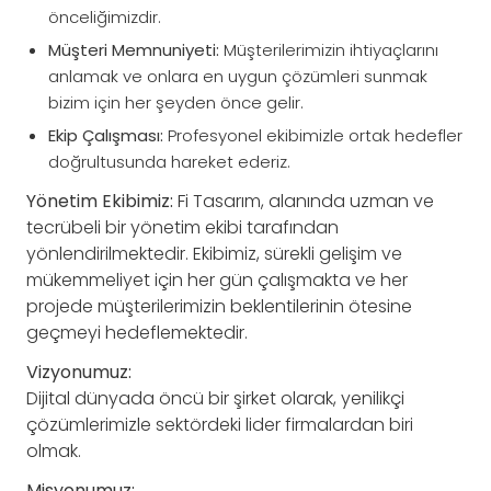
önceliğimizdir.
Müşteri Memnuniyeti:
Müşterilerimizin ihtiyaçlarını
anlamak ve onlara en uygun çözümleri sunmak
bizim için her şeyden önce gelir.
Ekip Çalışması:
Profesyonel ekibimizle ortak hedefler
doğrultusunda hareket ederiz.
Yönetim Ekibimiz:
Fi Tasarım, alanında uzman ve
tecrübeli bir yönetim ekibi tarafından
yönlendirilmektedir. Ekibimiz, sürekli gelişim ve
mükemmeliyet için her gün çalışmakta ve her
projede müşterilerimizin beklentilerinin ötesine
geçmeyi hedeflemektedir.
Vizyonumuz:
Dijital dünyada öncü bir şirket olarak, yenilikçi
çözümlerimizle sektördeki lider firmalardan biri
olmak.
Misyonumuz: