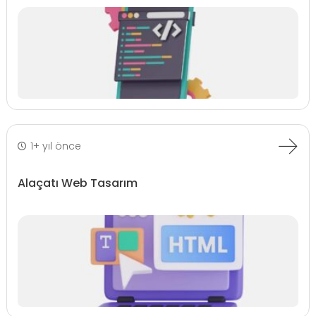
1+ yıl önce
Alaçatı Web Tasarım