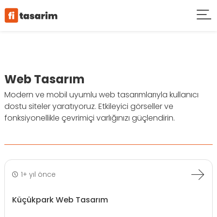
Web Tasarım
Modern ve mobil uyumlu web tasarımlarıyla kullanıcı
dostu siteler yaratıyoruz. Etkileyici görseller ve
fonksiyonellikle çevrimiçi varlığınızı güçlendirin.
1+ yıl önce
Küçükpark Web Tasarım