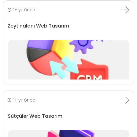
1+ yıl önce
Zeytinalanı Web Tasarım
1+ yıl önce
Sütçüler Web Tasarım