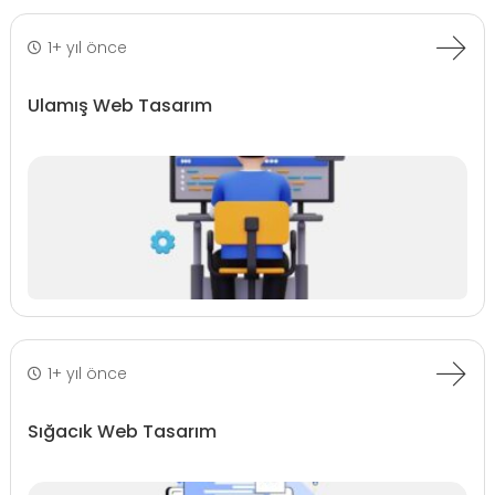
1+ yıl önce
Ulamış Web Tasarım
1+ yıl önce
Sığacık Web Tasarım