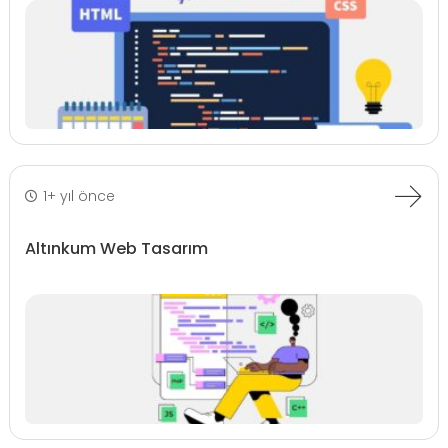
1+ yıl önce
Altınkum Web Tasarım