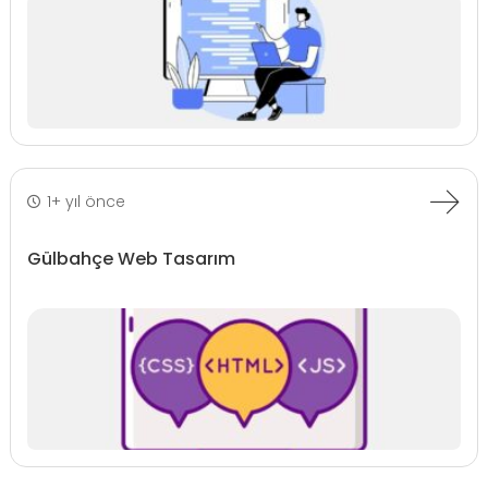
1+ yıl önce
Gülbahçe Web Tasarım