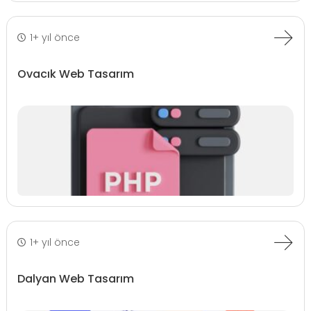
1+ yıl önce
Ovacık Web Tasarım
1+ yıl önce
Dalyan Web Tasarım