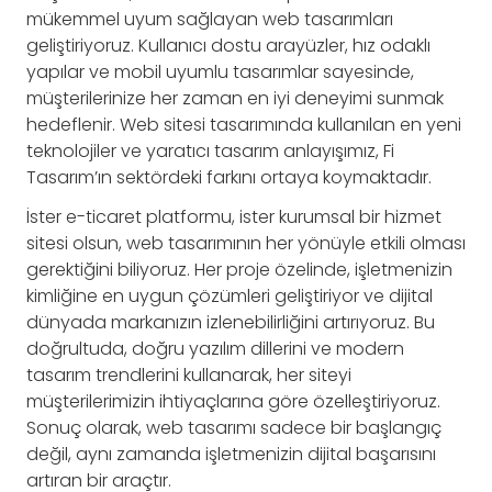
mükemmel uyum sağlayan web tasarımları
geliştiriyoruz. Kullanıcı dostu arayüzler, hız odaklı
yapılar ve mobil uyumlu tasarımlar sayesinde,
müşterilerinize her zaman en iyi deneyimi sunmak
hedeflenir. Web sitesi tasarımında kullanılan en yeni
teknolojiler ve yaratıcı tasarım anlayışımız, Fi
Tasarım’ın sektördeki farkını ortaya koymaktadır.
İster e-ticaret platformu, ister kurumsal bir hizmet
sitesi olsun, web tasarımının her yönüyle etkili olması
gerektiğini biliyoruz. Her proje özelinde, işletmenizin
kimliğine en uygun çözümleri geliştiriyor ve dijital
dünyada markanızın izlenebilirliğini artırıyoruz. Bu
doğrultuda, doğru yazılım dillerini ve modern
tasarım trendlerini kullanarak, her siteyi
müşterilerimizin ihtiyaçlarına göre özelleştiriyoruz.
Sonuç olarak, web tasarımı sadece bir başlangıç
değil, aynı zamanda işletmenizin dijital başarısını
artıran bir araçtır.