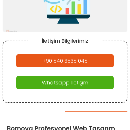
İletişim Bilgilerimiz
+90 540 3535 045
Whatsapp İletişim
Bornova Profesyonel Web Tasarım