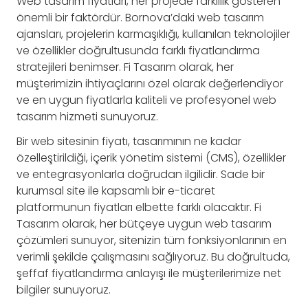
Web tasarım fiyatları, her projede farklılık gösteren
önemli bir faktördür. Bornova’daki web tasarım
ajansları, projelerin karmaşıklığı, kullanılan teknolojiler
ve özellikler doğrultusunda farklı fiyatlandırma
stratejileri benimser. Fi Tasarım olarak, her
müşterimizin ihtiyaçlarını özel olarak değerlendiyor
ve en uygun fiyatlarla kaliteli ve profesyonel web
tasarım hizmeti sunuyoruz.
Bir web sitesinin fiyatı, tasarımının ne kadar
özelleştirildiği, içerik yönetim sistemi (CMS), özellikler
ve entegrasyonlarla doğrudan ilgilidir. Sade bir
kurumsal site ile kapsamlı bir e-ticaret
platformunun fiyatları elbette farklı olacaktır. Fi
Tasarım olarak, her bütçeye uygun web tasarım
çözümleri sunuyor, sitenizin tüm fonksiyonlarının en
verimli şekilde çalışmasını sağlıyoruz. Bu doğrultuda,
şeffaf fiyatlandırma anlayışı ile müşterilerimize net
bilgiler sunuyoruz.