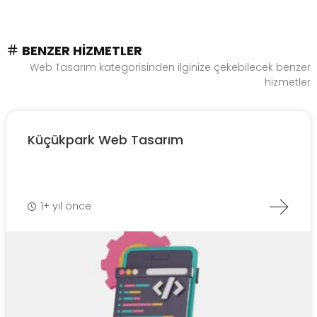
BENZER HIZMETLER
Web Tasarım kategorisinden ilginize çekebilecek benzer
hizmetler
Küçükpark Web Tasarım
1+ yıl önce