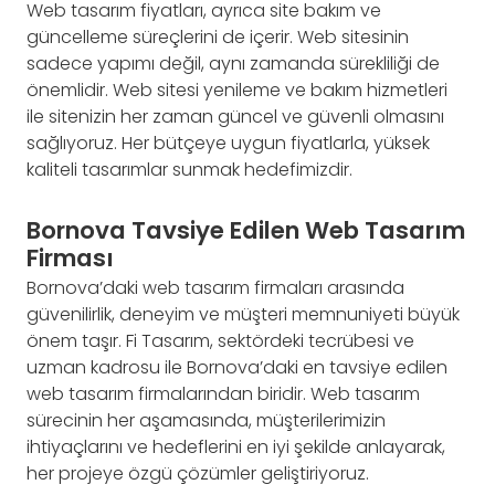
Web tasarım fiyatları, ayrıca site bakım ve
güncelleme süreçlerini de içerir. Web sitesinin
sadece yapımı değil, aynı zamanda sürekliliği de
önemlidir. Web sitesi yenileme ve bakım hizmetleri
ile sitenizin her zaman güncel ve güvenli olmasını
sağlıyoruz. Her bütçeye uygun fiyatlarla, yüksek
kaliteli tasarımlar sunmak hedefimizdir.
Bornova Tavsiye Edilen Web Tasarım
Firması
Bornova’daki web tasarım firmaları arasında
güvenilirlik, deneyim ve müşteri memnuniyeti büyük
önem taşır. Fi Tasarım, sektördeki tecrübesi ve
uzman kadrosu ile Bornova’daki en tavsiye edilen
web tasarım firmalarından biridir. Web tasarım
sürecinin her aşamasında, müşterilerimizin
ihtiyaçlarını ve hedeflerini en iyi şekilde anlayarak,
her projeye özgü çözümler geliştiriyoruz.