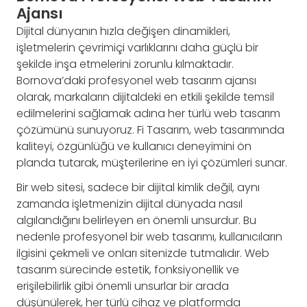
Ajansı
Dijital dünyanın hızla değişen dinamikleri,
işletmelerin çevrimiçi varlıklarını daha güçlü bir
şekilde inşa etmelerini zorunlu kılmaktadır.
Bornova’daki profesyonel web tasarım ajansı
olarak, markaların dijitaldeki en etkili şekilde temsil
edilmelerini sağlamak adına her türlü web tasarım
çözümünü sunuyoruz. Fi Tasarım, web tasarımında
kaliteyi, özgünlüğü ve kullanıcı deneyimini ön
planda tutarak, müşterilerine en iyi çözümleri sunar.
Bir web sitesi, sadece bir dijital kimlik değil, aynı
zamanda işletmenizin dijital dünyada nasıl
algılandığını belirleyen en önemli unsurdur. Bu
nedenle profesyonel bir web tasarımı, kullanıcıların
ilgisini çekmeli ve onları sitenizde tutmalıdır. Web
tasarım sürecinde estetik, fonksiyonellik ve
erişilebilirlik gibi önemli unsurlar bir arada
düşünülerek, her türlü cihaz ve platformda