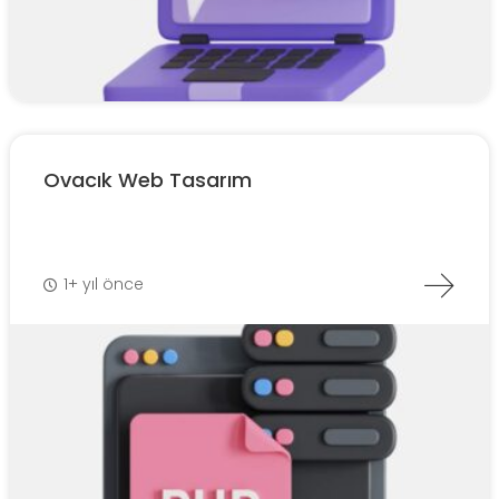
Ovacık Web Tasarım
1+ yıl önce