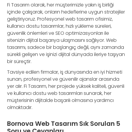
Fi Tasarım olarak, her müşterimizle yakın iş birliği
içinde çalışarak, onların hedeflerine uygun stratejiler
geliştiriyoruz. Profesyonel web tasarım ofisimiz,
kullanıcı dostu tasarımlar, hızlı yükleme süreleri,
güvenlik önlemleri ve SEO optimizasyonları ile
sitenizin dijital başarıya ulaşmasını sağlıyor. Web
tasarımı, sadece bir başlangıç değil, aynı zamanda
sürekli gelişen ve işinizi dijital dünyada ileriye taşıyan
bir süreçtir.
Tavsiye edilen firmalar, iş dünyasında en iyi hizmeti
sunan, profesyonel ve güvenilir ajanslar arasında
yer alır. Fi Tasarım, her projede yüksek kaliteli, güvenli
ve kullanıcı dostu web tasarımları sunarak, her
müşterisinin dijitalde başarılı olmasına yardımcı
olmaktadır.
Bornova Web Tasarım Sık Sorulan 5
Soru ve Cevapları