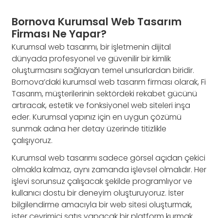
Bornova Kurumsal Web Tasarım
Firması Ne Yapar?
Kurumsal web tasarımı, bir işletmenin dijital
dünyada profesyonel ve güvenilir bir kimlik
oluşturmasını sağlayan temel unsurlardan biridir.
Bornova’daki kurumsal web tasarım firması olarak, Fi
Tasarım, müşterilerinin sektördeki rekabet gücünü
artıracak, estetik ve fonksiyonel web siteleri inşa
eder. Kurumsal yapınız için en uygun çözümü
sunmak adına her detay üzerinde titizlikle
çalışıyoruz.
Kurumsal web tasarımı sadece görsel açıdan çekici
olmakla kalmaz, aynı zamanda işlevsel olmalıdır. Her
işlevi sorunsuz çalışacak şekilde programlıyor ve
kullanıcı dostu bir deneyim oluşturuyoruz. İster
bilgilendirme amacıyla bir web sitesi oluşturmak,
ister çevrimiçi satış yapacak bir platform kurmak