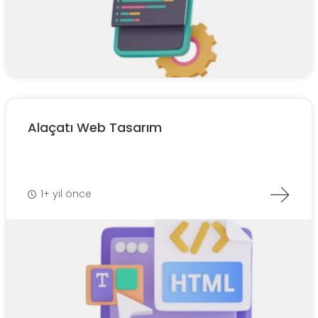
Alaçatı Web Tasarım
1+ yıl önce