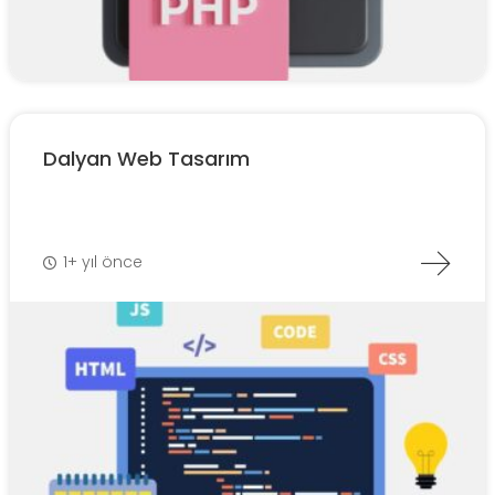
Dalyan Web Tasarım
1+ yıl önce