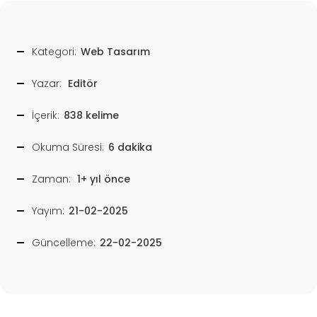
Kategori:
Web Tasarım
Yazar:
Editör
İçerik:
838 kelime
Okuma Süresi:
6 dakika
Zaman:
1+ yıl önce
Yayım:
21-02-2025
Güncelleme:
22-02-2025