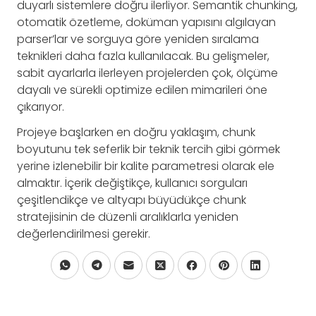
duyarlı sistemlere doğru ilerliyor. Semantik chunking,
otomatik özetleme, doküman yapısını algılayan
parser’lar ve sorguya göre yeniden sıralama
teknikleri daha fazla kullanılacak. Bu gelişmeler,
sabit ayarlarla ilerleyen projelerden çok, ölçüme
dayalı ve sürekli optimize edilen mimarileri öne
çıkarıyor.
Projeye başlarken en doğru yaklaşım, chunk
boyutunu tek seferlik bir teknik tercih gibi görmek
yerine izlenebilir bir kalite parametresi olarak ele
almaktır. İçerik değiştikçe, kullanıcı sorguları
çeşitlendikçe ve altyapı büyüdükçe chunk
stratejisinin de düzenli aralıklarla yeniden
değerlendirilmesi gerekir.