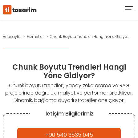
Anasayfa
Hizmetler
Chunk Boyutu Trendleri Hangi Yöne Gidiyo...
Chunk Boyutu Trendleri Hangi
Yöne Gidiyor?
Chunk boyutu trendleri, yapay zeka arama ve RAG
projelerinde doğruluk, maliyet ve performansı etkiliyor.
Dinamik, bağlama duyarlı stratejiler öne çıkıyor.
İletişim Bilgilerimiz
+90 540 3535 045