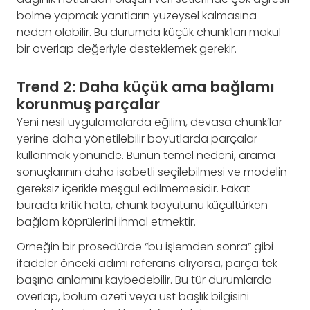
bölme yapmak yanıtların yüzeysel kalmasına
neden olabilir. Bu durumda küçük chunk’ları makul
bir overlap değeriyle desteklemek gerekir.
Trend 2: Daha küçük ama bağlamı
korunmuş parçalar
Yeni nesil uygulamalarda eğilim, devasa chunk’lar
yerine daha yönetilebilir boyutlarda parçalar
kullanmak yönünde. Bunun temel nedeni, arama
sonuçlarının daha isabetli seçilebilmesi ve modelin
gereksiz içerikle meşgul edilmemesidir. Fakat
burada kritik hata, chunk boyutunu küçültürken
bağlam köprülerini ihmal etmektir.
Örneğin bir prosedürde “bu işlemden sonra” gibi
ifadeler önceki adımı referans alıyorsa, parça tek
başına anlamını kaybedebilir. Bu tür durumlarda
overlap, bölüm özeti veya üst başlık bilgisini