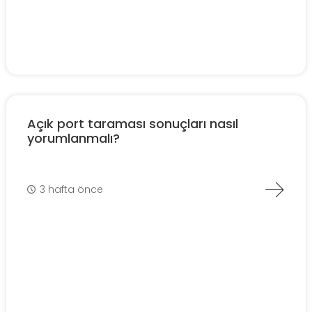
Açık port taraması sonuçları nasıl
yorumlanmalı?
3 hafta önce