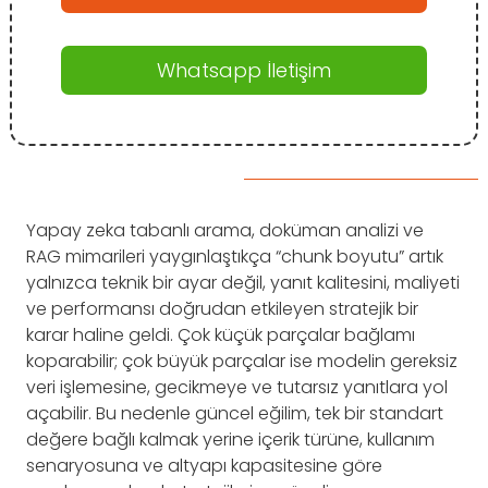
Whatsapp İletişim
Yapay zeka tabanlı arama, doküman analizi ve
RAG mimarileri yaygınlaştıkça “chunk boyutu” artık
yalnızca teknik bir ayar değil, yanıt kalitesini, maliyeti
ve performansı doğrudan etkileyen stratejik bir
karar haline geldi. Çok küçük parçalar bağlamı
koparabilir; çok büyük parçalar ise modelin gereksiz
veri işlemesine, gecikmeye ve tutarsız yanıtlara yol
açabilir. Bu nedenle güncel eğilim, tek bir standart
değere bağlı kalmak yerine içerik türüne, kullanım
senaryosuna ve altyapı kapasitesine göre