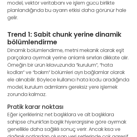
model, vektör veritabanı ve işlem gücü birlikte
planlandığında bu ayarın etkisi daha görünür hale
gelir.
Trend 1: Sabit chunk yerine dinamik
bölümlendirme
Dinamik bölümlendirme, metni mekanik olarak eşit
parçalara ayırmak yerine anlamlı sınırları dikkate alır.
Örneğin bir ürün kılavuzunda “kurulum”, “hata
kodları” ve “bakım” bölümleri ayrı bağlamlar olarak
ele alınabilir. Böylece kullanıcı hata kodu aradığında
model, kurulum adımlarını gereksiz yere işlemek
zorunda kalmaz.
Pratik karar noktası
Eğer içerikleriniz net başlıklara ve alt başlıklara
sahipse chunk’ları başlık hiyerarşisine göre ayırmak
genellikle daha sağlıklı sonuç verir. Ancak kısa ve
dağınık notlardan oluşan veri setlerinde çok agresif