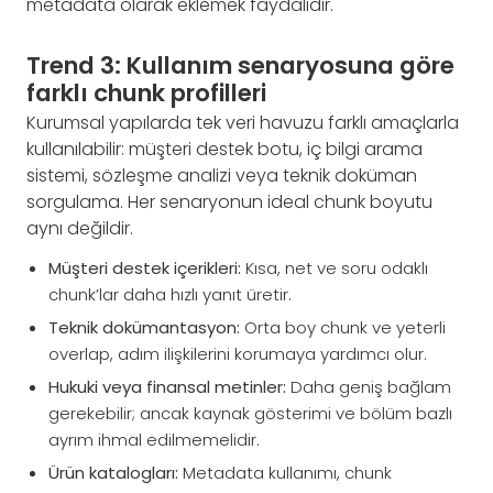
metadata olarak eklemek faydalıdır.
Trend 3: Kullanım senaryosuna göre
farklı chunk profilleri
Kurumsal yapılarda tek veri havuzu farklı amaçlarla
kullanılabilir: müşteri destek botu, iç bilgi arama
sistemi, sözleşme analizi veya teknik doküman
sorgulama. Her senaryonun ideal chunk boyutu
aynı değildir.
Müşteri destek içerikleri:
Kısa, net ve soru odaklı
chunk’lar daha hızlı yanıt üretir.
Teknik dokümantasyon:
Orta boy chunk ve yeterli
overlap, adım ilişkilerini korumaya yardımcı olur.
Hukuki veya finansal metinler:
Daha geniş bağlam
gerekebilir; ancak kaynak gösterimi ve bölüm bazlı
ayrım ihmal edilmemelidir.
Ürün katalogları:
Metadata kullanımı, chunk