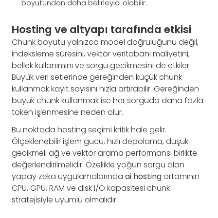
boyutundan daha belirleyici olabilir.
Hosting ve altyapı tarafında etkisi
Chunk boyutu yalnızca model doğruluğunu değil,
indeksleme süresini, vektör veritabanı maliyetini,
bellek kullanımını ve sorgu gecikmesini de etkiler.
Büyük veri setlerinde gereğinden küçük chunk
kullanmak kayıt sayısını hızla artırabilir. Gereğinden
büyük chunk kullanmak ise her sorguda daha fazla
token işlenmesine neden olur.
Bu noktada hosting seçimi kritik hale gelir.
Ölçeklenebilir işlem gücü, hızlı depolama, düşük
gecikmeli ağ ve vektör arama performansı birlikte
değerlendirilmelidir. Özellikle yoğun sorgu alan
yapay zeka uygulamalarında
ai hosting
ortamının
CPU, GPU, RAM ve disk I/O kapasitesi chunk
stratejisiyle uyumlu olmalıdır.