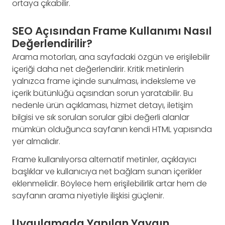
ortaya çıkabilir.
SEO Açısından Frame Kullanımı Nasıl
Değerlendirilir?
Arama motorları, ana sayfadaki özgün ve erişilebilir
içeriği daha net değerlendirir. Kritik metinlerin
yalnızca frame içinde sunulması, indeksleme ve
içerik bütünlüğü açısından sorun yaratabilir. Bu
nedenle ürün açıklaması, hizmet detayı, iletişim
bilgisi ve sık sorulan sorular gibi değerli alanlar
mümkün olduğunca sayfanın kendi HTML yapısında
yer almalıdır.
Frame kullanılıyorsa alternatif metinler, açıklayıcı
başlıklar ve kullanıcıya net bağlam sunan içerikler
eklenmelidir. Böylece hem erişilebilirlik artar hem de
sayfanın arama niyetiyle ilişkisi güçlenir.
Uygulamada Yapılan Yaygın