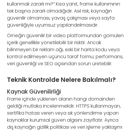
kullanmak zararlı mı?” Kısa yanıt, frame kullanımının
tek başına zararlı olmadığıdır. Asıl risk, kaynağın
güvenilir olmaması, yavaş çalışması veya sayfa
güvenliğiyle uyumsuz yapılandırılmasıdır.
Örneğin güvenilir bir video platformundan gömülen
içerik genellikle yönetilebilir bir risktir. Ancak
bilinmeyen bir reklam ağı, eski bir harita kodu veya
kontrol edilmeyen üçüncü taraf formu; performans,
veri güvenliği ve SEO açısından sorun üretebilir.
Teknik Kontrolde Nelere Bakılmalı?
Kaynak Güvenilirliği
Frame içinde yüklenen alanın hangi domainden
geldiği mutlaka incelenmelidir. HTTPS kullanmayan,
sertifika hatası veren veya sık yönlendirme yapan
kaynaklar kurumsal güven algısını zayıflatır. Ayrıca
dış kaynağın gizlilik politikası ve veri işleme yaklaşımı