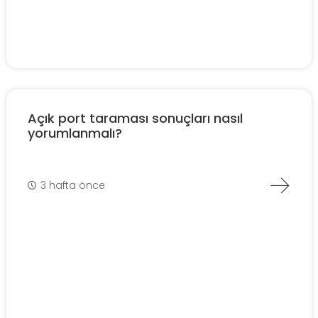
Açık port taraması sonuçları nasıl
yorumlanmalı?
3 hafta önce