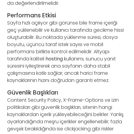
da değerlendirilmelidir.
Performans Etkisi
Sayfa hızlı açılıyor gibi görünse bile frame içeriği
geç yüklenebilir ve kullanıcı tarafında gecikme hissi
oluşturabilir. Bu noktada yüklenme süresi, dosya
boyutu, üçüncü taraf istek sayısı ve mobil
performans birlikte kontrol edilmelidir. Altyapı
tarafında kaliteli
hosting
kullanımı, sunucu yanıt
süresini iyileştirerek ana sayfanın daha stabil
çalışmasına katkı sağlar; ancak harici frame
kaynaklarının hızını doğrudan garanti etmez.
Güvenlik Başlıkları
Content Security Policy, X-Frame-Options ve izin
politikaları gibi güvenlik başlıkları, sitenin hangi
kaynaklardan içerik yükleyebileceğini belirler. Yanlış
ayarlandığında meşru içerikler engellenebilir; fazla
gevşek bırakıldığında ise clickjacking gibi riskler