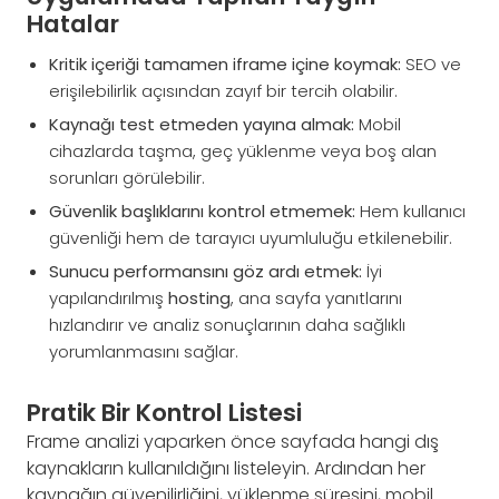
Hatalar
Kritik içeriği tamamen iframe içine koymak:
SEO ve
erişilebilirlik açısından zayıf bir tercih olabilir.
Kaynağı test etmeden yayına almak:
Mobil
cihazlarda taşma, geç yüklenme veya boş alan
sorunları görülebilir.
Güvenlik başlıklarını kontrol etmemek:
Hem kullanıcı
güvenliği hem de tarayıcı uyumluluğu etkilenebilir.
Sunucu performansını göz ardı etmek:
İyi
yapılandırılmış
hosting
, ana sayfa yanıtlarını
hızlandırır ve analiz sonuçlarının daha sağlıklı
yorumlanmasını sağlar.
Pratik Bir Kontrol Listesi
Frame analizi yaparken önce sayfada hangi dış
kaynakların kullanıldığını listeleyin. Ardından her
kaynağın güvenilirliğini, yüklenme süresini, mobil