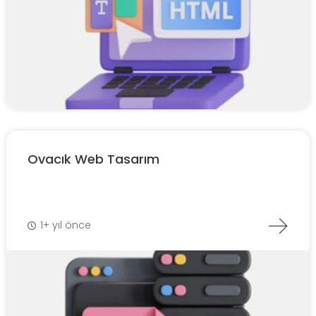
Ovacık Web Tasarım
1+ yıl önce