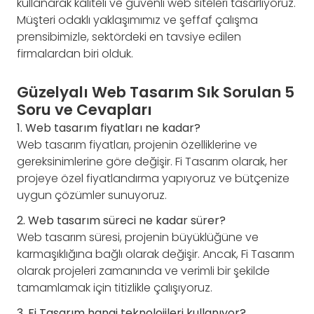
kullanarak kaliteli ve güvenli web siteleri tasarlıyoruz.
Müşteri odaklı yaklaşımımız ve şeffaf çalışma
prensibimizle, sektördeki en tavsiye edilen
firmalardan biri olduk.
Güzelyalı Web Tasarım Sık Sorulan 5
Soru ve Cevapları
1. Web tasarım fiyatları ne kadar?
Web tasarım fiyatları, projenin özelliklerine ve
gereksinimlerine göre değişir. Fi Tasarım olarak, her
projeye özel fiyatlandırma yapıyoruz ve bütçenize
uygun çözümler sunuyoruz.
2. Web tasarım süreci ne kadar sürer?
Web tasarım süresi, projenin büyüklüğüne ve
karmaşıklığına bağlı olarak değişir. Ancak, Fi Tasarım
olarak projeleri zamanında ve verimli bir şekilde
tamamlamak için titizlikle çalışıyoruz.
3. Fi Tasarım hangi teknolojileri kullanıyor?