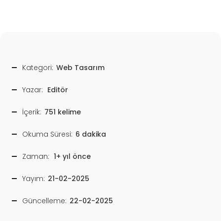
Kategori:
Web Tasarım
Yazar:
Editör
İçerik:
751 kelime
Okuma Süresi:
6 dakika
Zaman:
1+ yıl önce
Yayım:
21-02-2025
Güncelleme:
22-02-2025