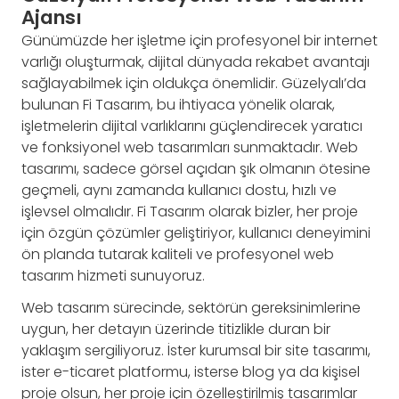
Ajansı
Günümüzde her işletme için profesyonel bir internet
varlığı oluşturmak, dijital dünyada rekabet avantajı
sağlayabilmek için oldukça önemlidir. Güzelyalı’da
bulunan Fi Tasarım, bu ihtiyaca yönelik olarak,
işletmelerin dijital varlıklarını güçlendirecek yaratıcı
ve fonksiyonel web tasarımları sunmaktadır. Web
tasarımı, sadece görsel açıdan şık olmanın ötesine
geçmeli, aynı zamanda kullanıcı dostu, hızlı ve
işlevsel olmalıdır. Fi Tasarım olarak bizler, her proje
için özgün çözümler geliştiriyor, kullanıcı deneyimini
ön planda tutarak kaliteli ve profesyonel web
tasarım hizmeti sunuyoruz.
Web tasarım sürecinde, sektörün gereksinimlerine
uygun, her detayın üzerinde titizlikle duran bir
yaklaşım sergiliyoruz. İster kurumsal bir site tasarımı,
ister e-ticaret platformu, isterse blog ya da kişisel
proje olsun, her proje için özelleştirilmiş tasarımlar