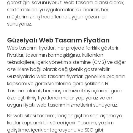
gerektiğini savunuyoruz. Web tasarım ajansı olarak,
sektördeki en iyi uygulamaları kullanarak, her
müşterimizin iş hedeflerine uygun çözümler
sunuyoruz.
Güzelyalı Web Tasarım Fiyatları
Web tasarımı fiyatları, her projede farklılık gösterir.
Fiyatlar, tasarımın karmaşıklığına, kullanılan
teknolojilere, içerik yönetim sistemine (CMS) ve diğer
özelliklere bağlı olarak değişkenlik gösterebilir.
Güzelyalı’da web tasarım fiyatları genellikle projenin
kapsamı ve gereksinimlerine göre şekillenir. Fi
Tasarım olarak, her müşterimizin ihtiyaçlarına göre
özelleştirilmiş fiyatlandırmalar yapıyoruz ve en
uygun fiyatlı web tasarım hizmetlerini sunuyoruz.
Bir web sitesi tasarımı, başlangıçtan son aşamaya
kadar kapsamlı bir süreci içerir. Tasarım, yazılım
geliştirme, içerik entegrasyonu ve SEO gibi