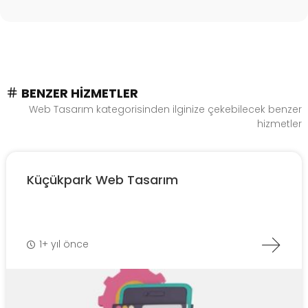
BENZER HIZMETLER
Web Tasarım kategorisinden ilginize çekebilecek benzer
hizmetler
Küçükpark Web Tasarım
1+ yıl önce