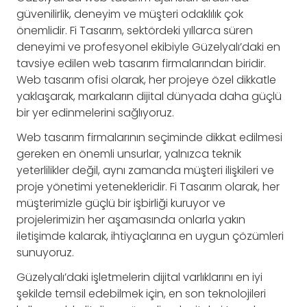
güvenilirlik, deneyim ve müşteri odaklılık çok
önemlidir. Fi Tasarım, sektördeki yıllarca süren
deneyimi ve profesyonel ekibiyle Güzelyalı’daki en
tavsiye edilen web tasarım firmalarından biridir.
Web tasarım ofisi olarak, her projeye özel dikkatle
yaklaşarak, markaların dijital dünyada daha güçlü
bir yer edinmelerini sağlıyoruz.
Web tasarım firmalarının seçiminde dikkat edilmesi
gereken en önemli unsurlar, yalnızca teknik
yeterlilikler değil, aynı zamanda müşteri ilişkileri ve
proje yönetimi yetenekleridir. Fi Tasarım olarak, her
müşterimizle güçlü bir işbirliği kuruyor ve
projelerimizin her aşamasında onlarla yakın
iletişimde kalarak, ihtiyaçlarına en uygun çözümleri
sunuyoruz.
Güzelyalı’daki işletmelerin dijital varlıklarını en iyi
şekilde temsil edebilmek için, en son teknolojileri