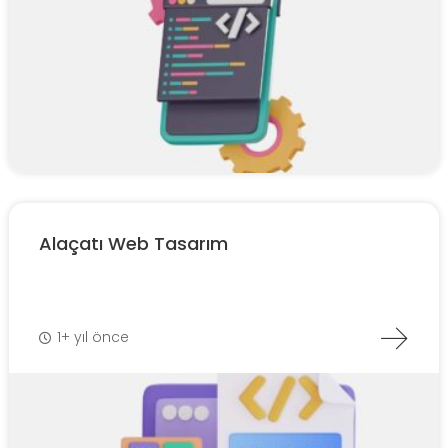
Alaçatı Web Tasarım
1+ yıl önce