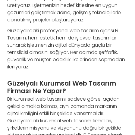
üretiyoruz. İşletmenizin hedef kitlesine en uygun
çözümleri geliştirmek adına, gelişmiş teknolojilerle
donatılmış projeler oluşturuyoruz.
Güzelyalı’daki profesyonel web tasarım ajansı Fi
Tasarım, hem estetik hem de işlevsel tasarımlar
sunarak işletmenizin dijital dünyada güçlü bir
temsilcisi olmasını sağlıyor. Her adımda şeffaflık,
güvenlik ve müşteri odaklılık ilkelerinden sapmadan
ilerliyoruz.
Güzelyalı Kurumsal Web Tasarım
Firması Ne Yapar?
Bir kurumsal web tasarımı, sadece görsel açıdan
çekici olmakla kalmaz, aynı zamanda markanın
dijital kimliğini etkili bir şekilde yansıtmalıdır.
Güzelyalı’daki kurumsal web tasarım firmaları,
şirketlerin misyonu ve vizyonunu doğru bir şekilde