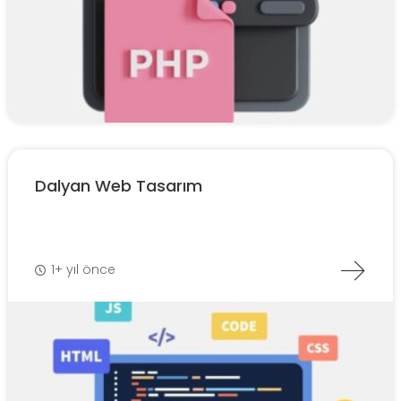
Dalyan Web Tasarım
1+ yıl önce