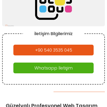
İletişim Bilgilerimiz
+90 540 3535 045
Whatsapp İletişim
Güzelyalı Profesyonel Web Tasarım