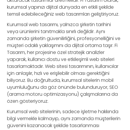
aktaracak tasarımlar üretmelidir. Fi Tasarım olarak,
kurumsal yapınızı dijital dünyada en etkili şekilde
temsil edebileceğiniz web tasarımları geliştiriyoruz.
Kurumsal web tasarımı, yalnızca şirketin tarihini
veya ürünlerini tanıtmakla sınırlı değildir. Aynı
zamanda şirketin güvenilirliğini, profesyonelliğini ve
müşteri odaklı yaklaşımını da dijital ortama taşır. Fi
Tasarım, her projesine özel stratejik analizler
yaparak, kullanıcı dostu ve etkileşimli web siteleri
tasarlamaktadır. Web sitesi tasarımının, kullanıcılar
için anlaşılır, hızlı ve erişilebilir olması gerektiğini
biliyoruz. Bu doğrultuda, kurumsal sitelerin mobil
uyumluluğunu da göz önünde bulunduruyor, SEO
(arama motoru optimizasyonu) çalışmalarına da
özen gösteriyoruz.
Kurumsal web sitelerinin, sadece işletme hakkında
bilgi vermekle kalmayıp, aynı zamanda müşterilerin
güvenini kazanacak şekilde tasarlanması