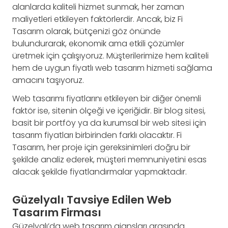
alanlarda kaliteli hizmet sunmak, her zaman
maliyetleri etkileyen faktörlerdir. Ancak, biz Fi
Tasarım olarak, bütçenizi göz önünde
bulundurarak, ekonomik ama etkili çözümler
üretmek için çalışıyoruz. Müşterilerimize hem kaliteli
hem de uygun fiyatlı web tasarım hizmeti sağlama
amacını taşıyoruz.
Web tasarımı fiyatlarını etkileyen bir diğer önemli
faktör ise, sitenin ölçeği ve içeriğidir. Bir blog sitesi,
basit bir portföy ya da kurumsal bir web sitesi için
tasarım fiyatları birbirinden farklı olacaktır. Fi
Tasarım, her proje için gereksinimleri doğru bir
şekilde analiz ederek, müşteri memnuniyetini esas
alacak şekilde fiyatlandırmalar yapmaktadır.
Güzelyalı Tavsiye Edilen Web
Tasarım Firması
Güzelyalı’da web tasarım ajansları arasında