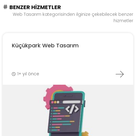
BENZER HIZMETLER
Web Tasarım kategorisinden ilginize çekebilecek benzer
hizmetler
Küçükpark Web Tasarım
1+ yıl önce