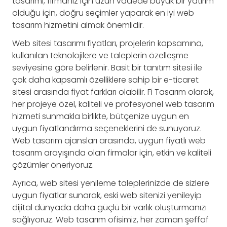
tasarımı, firmanız için uzun vadede büyük bir yatırım
olduğu için, doğru seçimler yaparak en iyi web
tasarım hizmetini almak önemlidir.
Web sitesi tasarımı fiyatları, projelerin kapsamına,
kullanılan teknolojilere ve taleplerin özelleşme
seviyesine göre belirlenir. Basit bir tanıtım sitesi ile
çok daha kapsamlı özelliklere sahip bir e-ticaret
sitesi arasında fiyat farkları olabilir. Fi Tasarım olarak,
her projeye özel, kaliteli ve profesyonel web tasarım
hizmeti sunmakla birlikte, bütçenize uygun en
uygun fiyatlandırma seçeneklerini de sunuyoruz.
Web tasarım ajansları arasında, uygun fiyatlı web
tasarım arayışında olan firmalar için, etkin ve kaliteli
çözümler öneriyoruz.
Ayrıca, web sitesi yenileme taleplerinizde de sizlere
uygun fiyatlar sunarak, eski web sitenizi yenileyip
dijital dünyada daha güçlü bir varlık oluşturmanızı
sağlıyoruz. Web tasarım ofisimiz, her zaman şeffaf