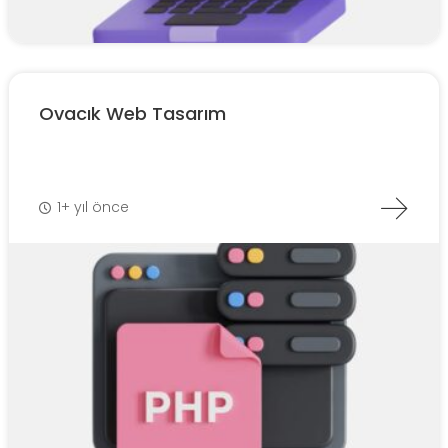
Ovacık Web Tasarım
1+ yıl önce