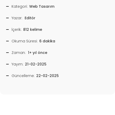
Kategori:
Web Tasarım
Yazar:
Editör
İçerik:
812 kelime
Okuma Süresi:
6 dakika
Zaman:
1+ yıl önce
Yayım:
21-02-2025
Güncelleme:
22-02-2025