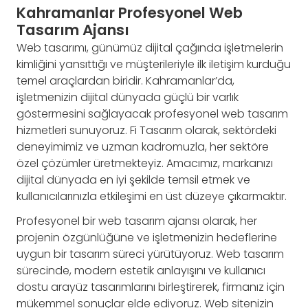
Kahramanlar Profesyonel Web
Tasarım Ajansı
Web tasarımı, günümüz dijital çağında işletmelerin
kimliğini yansıttığı ve müşterileriyle ilk iletişim kurduğu
temel araçlardan biridir. Kahramanlar’da,
işletmenizin dijital dünyada güçlü bir varlık
göstermesini sağlayacak profesyonel web tasarım
hizmetleri sunuyoruz. Fi Tasarım olarak, sektördeki
deneyimimiz ve uzman kadromuzla, her sektöre
özel çözümler üretmekteyiz. Amacımız, markanızı
dijital dünyada en iyi şekilde temsil etmek ve
kullanıcılarınızla etkileşimi en üst düzeye çıkarmaktır.
Profesyonel bir web tasarım ajansı olarak, her
projenin özgünlüğüne ve işletmenizin hedeflerine
uygun bir tasarım süreci yürütüyoruz. Web tasarım
sürecinde, modern estetik anlayışını ve kullanıcı
dostu arayüz tasarımlarını birleştirerek, firmanız için
mükemmel sonuçlar elde ediyoruz. Web sitenizin