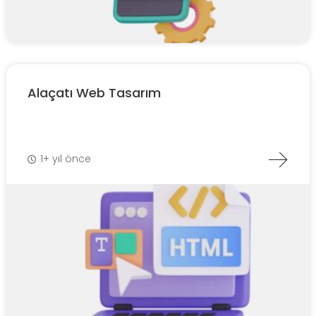
Alaçatı Web Tasarım
1+ yıl önce