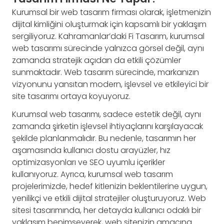
Kurumsal bir web tasarım firması olarak, işletmenizin
dijital kimliğini oluşturmak için kapsamlı bir yaklaşım
sergiliyoruz. Kahramanlar’daki Fi Tasarım, kurumsal
web tasarımı sürecinde yalnızca görsel değil, aynı
zamanda stratejik açıdan da etkili çözümler
sunmaktadır. Web tasarım sürecinde, markanızın
vizyonunu yansıtan modern, işlevsel ve etkileyici bir
site tasarımı ortaya koyuyoruz.
Kurumsal web tasarımı, sadece estetik değil, aynı
zamanda şirketin işlevsel ihtiyaçlarını karşılayacak
şekilde planlanmalıdır. Bu nedenle, tasarımın her
aşamasında kullanıcı dostu arayüzler, hız
optimizasyonları ve SEO uyumlu içerikler
kullanıyoruz. Ayrıca, kurumsal web tasarım
projelerimizde, hedef kitlenizin beklentilerine uygun,
yenilikçi ve etkili dijital stratejiler oluşturuyoruz. Web
sitesi tasarımında, her detayda kullanıcı odaklı bir
yaklaşım benimseyerek, web sitenizin amacına