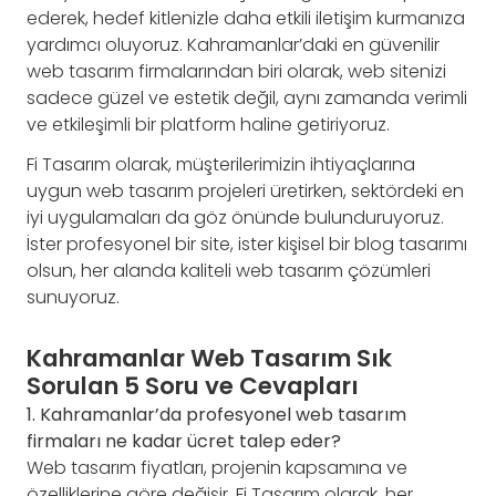
ederek, hedef kitlenizle daha etkili iletişim kurmanıza
yardımcı oluyoruz. Kahramanlar’daki en güvenilir
web tasarım firmalarından biri olarak, web sitenizi
sadece güzel ve estetik değil, aynı zamanda verimli
ve etkileşimli bir platform haline getiriyoruz.
Fi Tasarım olarak, müşterilerimizin ihtiyaçlarına
uygun web tasarım projeleri üretirken, sektördeki en
iyi uygulamaları da göz önünde bulunduruyoruz.
İster profesyonel bir site, ister kişisel bir blog tasarımı
olsun, her alanda kaliteli web tasarım çözümleri
sunuyoruz.
Kahramanlar Web Tasarım Sık
Sorulan 5 Soru ve Cevapları
1. Kahramanlar’da profesyonel web tasarım
firmaları ne kadar ücret talep eder?
Web tasarım fiyatları, projenin kapsamına ve
özelliklerine göre değişir. Fi Tasarım olarak, her