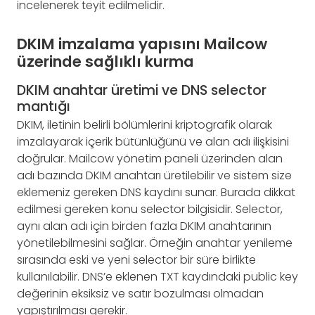
incelenerek teyit edilmelidir.
DKIM imzalama yapısını Mailcow
üzerinde sağlıklı kurma
DKIM anahtar üretimi ve DNS selector
mantığı
DKIM, iletinin belirli bölümlerini kriptografik olarak
imzalayarak içerik bütünlüğünü ve alan adı ilişkisini
doğrular. Mailcow yönetim paneli üzerinden alan
adı bazında DKIM anahtarı üretilebilir ve sistem size
eklemeniz gereken DNS kaydını sunar. Burada dikkat
edilmesi gereken konu selector bilgisidir. Selector,
aynı alan adı için birden fazla DKIM anahtarının
yönetilebilmesini sağlar. Örneğin anahtar yenileme
sırasında eski ve yeni selector bir süre birlikte
kullanılabilir. DNS’e eklenen TXT kaydındaki public key
değerinin eksiksiz ve satır bozulması olmadan
yapıştırılması gerekir.