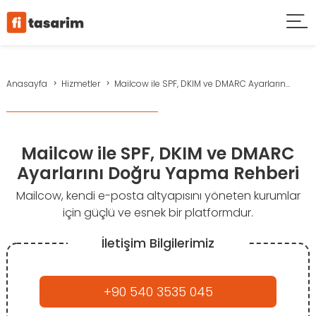
Anasayfa
Hizmetler
Mailcow ile SPF, DKIM ve DMARC Ayarların...
Mailcow ile SPF, DKIM ve DMARC
Ayarlarını Doğru Yapma Rehberi
Mailcow, kendi e-posta altyapısını yöneten kurumlar
için güçlü ve esnek bir platformdur.
İletişim Bilgilerimiz
+90 540 3535 045