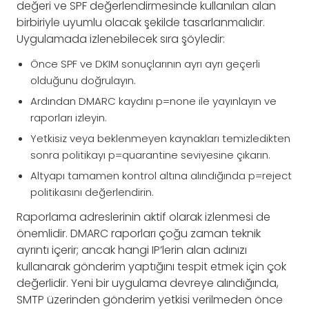
değeri ve SPF değerlendirmesinde kullanılan alan
birbiriyle uyumlu olacak şekilde tasarlanmalıdır.
Uygulamada izlenebilecek sıra şöyledir:
Önce SPF ve DKIM sonuçlarının ayrı ayrı geçerli
olduğunu doğrulayın.
Ardından DMARC kaydını p=none ile yayınlayın ve
raporları izleyin.
Yetkisiz veya beklenmeyen kaynakları temizledikten
sonra politikayı p=quarantine seviyesine çıkarın.
Altyapı tamamen kontrol altına alındığında p=reject
politikasını değerlendirin.
Raporlama adreslerinin aktif olarak izlenmesi de
önemlidir. DMARC raporları çoğu zaman teknik
ayrıntı içerir; ancak hangi IP’lerin alan adınızı
kullanarak gönderim yaptığını tespit etmek için çok
değerlidir. Yeni bir uygulama devreye alındığında,
SMTP üzerinden gönderim yetkisi verilmeden önce