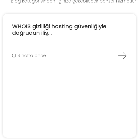
Blog kategorisinden ilginize çekebilecek benzer hizmetler
WHOIS gizliliği hosting güvenliğiyle
doğrudan iliş...
3 hafta önce