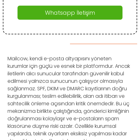
Whatsapp İletişim
Mailcow, kendi e-posta altyapısını yöneten
kurumlar için güçlü ve esnek bir platformdur. Ancak
iletilerin alıcı sunucular tarafından güvenilir kabul
edilmesi yalnızca sunucunun çalışıyor olmasıyla
sağlanmaz. SPF, DKIM ve DMARC kayıtlarının doğru
kurgulanması; teslim edilebilirlik, alan adı itibarı ve
sahtecilik önleme açısından kritik önemdedir. Bu üç
mekanizma birlikte çalıştığında, gönderici kimliğinin
doğrulanması kolaylaşır ve e-postaların spam
klasörüne düşme riski azalır. Özellikle kurumsal
yapılarda, teknik ayarların eksiksiz yapılması kadar