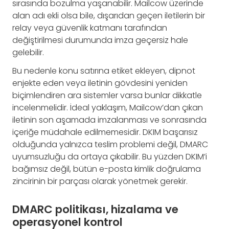
sırasında bozulma yaşanabilir. Mailcow üzerinde
alan adı ekli olsa bile, dışarıdan geçen iletilerin bir
relay veya güvenlik katmanı tarafından
değiştirilmesi durumunda imza geçersiz hale
gelebilir.
Bu nedenle konu satırına etiket ekleyen, dipnot
enjekte eden veya iletinin gövdesini yeniden
biçimlendiren ara sistemler varsa bunlar dikkatle
incelenmelidir. İdeal yaklaşım, Mailcow’dan çıkan
iletinin son aşamada imzalanması ve sonrasında
içeriğe müdahale edilmemesidir. DKIM başarısız
olduğunda yalnızca teslim problemi değil, DMARC
uyumsuzluğu da ortaya çıkabilir. Bu yüzden DKIM’i
bağımsız değil, bütün e-posta kimlik doğrulama
zincirinin bir parçası olarak yönetmek gerekir.
DMARC politikası, hizalama ve
operasyonel kontrol