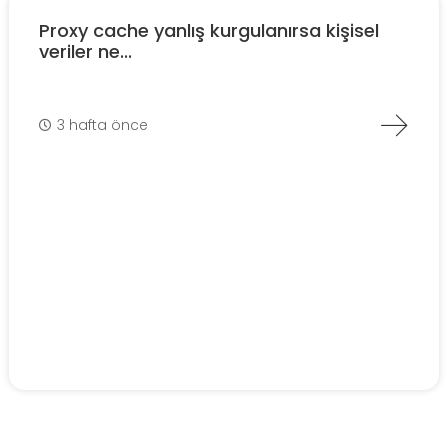
Proxy cache yanlış kurgulanırsa kişisel
veriler ne...
3 hafta önce