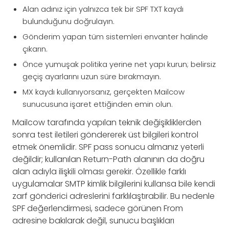
Alan adınız için yalnızca tek bir SPF TXT kaydı
bulunduğunu doğrulayın.
Gönderim yapan tüm sistemleri envanter halinde
çıkarın.
Önce yumuşak politika yerine net yapı kurun; belirsiz
geçiş ayarlarını uzun süre bırakmayın.
MX kaydı kullanıyorsanız, gerçekten Mailcow
sunucusuna işaret ettiğinden emin olun.
Mailcow tarafında yapılan teknik değişikliklerden
sonra test iletileri göndererek üst bilgileri kontrol
etmek önemlidir. SPF pass sonucu almanız yeterli
değildir; kullanılan Return-Path alanının da doğru
alan adıyla ilişkili olması gerekir. Özellikle farklı
uygulamalar SMTP kimlik bilgilerini kullansa bile kendi
zarf gönderici adreslerini farklılaştırabilir. Bu nedenle
SPF değerlendirmesi, sadece görünen From
adresine bakılarak değil, sunucu başlıkları