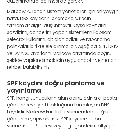
düzenli kontrol edilmesi de gerekir.
Mailcow kullanan sistem yöneticileri için en yaygın
hata, DNS kayıtlarını eklemekle sürecin
tamamlandığını düşünmektir. Oysa kayıtların
sözdizimi, gönderim yapan sistemlerin kapsamı,
selector kullanımı, alt alan adları ve raporlama
politikaları birlikte ele alınmalıdır. Aşağıda, SPF, DKIM
ve DMARC ayarlarını Mailcow ortamında doğru
şekilde yapılandırmak için uygulanabilir ve net bir
rehber bulabilirsiniz.
SPF kaydını doğru planlama ve
yayınlama
SPF, hangi sunucuların alan adınız adına e-posta
göndermeye yetkili olduğunu tanımlayan DNS
kaydıdır. Mailcow kurulu bir sunucudan doğrudan
gönderim yapıyorsanız, SPF kaydınızda bu
sunucunun IP adresi veya ilgili gönderim altyapısı