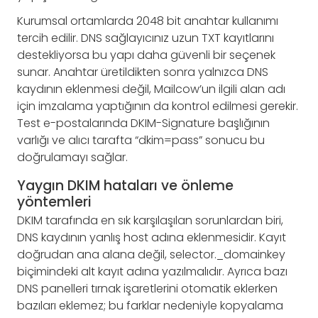
Kurumsal ortamlarda 2048 bit anahtar kullanımı
tercih edilir. DNS sağlayıcınız uzun TXT kayıtlarını
destekliyorsa bu yapı daha güvenli bir seçenek
sunar. Anahtar üretildikten sonra yalnızca DNS
kaydının eklenmesi değil, Mailcow’un ilgili alan adı
için imzalama yaptığının da kontrol edilmesi gerekir.
Test e-postalarında DKIM-Signature başlığının
varlığı ve alıcı tarafta “dkim=pass” sonucu bu
doğrulamayı sağlar.
Yaygın DKIM hataları ve önleme
yöntemleri
DKIM tarafında en sık karşılaşılan sorunlardan biri,
DNS kaydının yanlış host adına eklenmesidir. Kayıt
doğrudan ana alana değil, selector._domainkey
biçimindeki alt kayıt adına yazılmalıdır. Ayrıca bazı
DNS panelleri tırnak işaretlerini otomatik eklerken
bazıları eklemez; bu farklar nedeniyle kopyalama