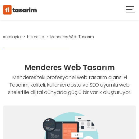
Anasayfa
Hizmetler
Menderes Web Tasarım
Menderes Web Tasarım
Menderes'teki profesyonel web tasarım ajansı Fi
Tasarım, kaliteli, kullanıcı dostu ve SEO uyumlu web
siteleri ile dijital dünyada güçlü bir varlık oluşturuyor.