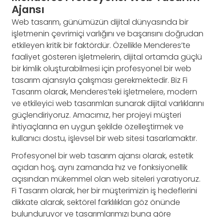
Ajansı
Web tasarım, günümüzün dijital dünyasında bir
işletmenin çevrimiçi varlığını ve başarısını doğrudan
etkileyen kritik bir faktördür. Özellikle Menderes’te
faaliyet gösteren işletmelerin, dijital ortamda güçlü
bir kimlik oluşturabilmesi için profesyonel bir web
tasarım ajansıyla çalışması gerekmektedir. Biz Fi
Tasarım olarak, Menderes’teki işletmelere, modern
ve etkileyici web tasarımları sunarak dijital varlıklarını
güçlendiriyoruz. Amacımız, her projeyi müşteri
ihtiyaçlarına en uygun şekilde özelleştirmek ve
kullanıcı dostu, işlevsel bir web sitesi tasarlamaktır.
Profesyonel bir web tasarım ajansı olarak, estetik
açıdan hoş, aynı zamanda hız ve fonksiyonellik
açısından mükemmel olan web siteleri yaratıyoruz.
Fi Tasarım olarak, her bir müşterimizin iş hedeflerini
dikkate alarak, sektörel farklılıkları göz önünde
bulunduruyor ve tasarımlarımızı buna göre