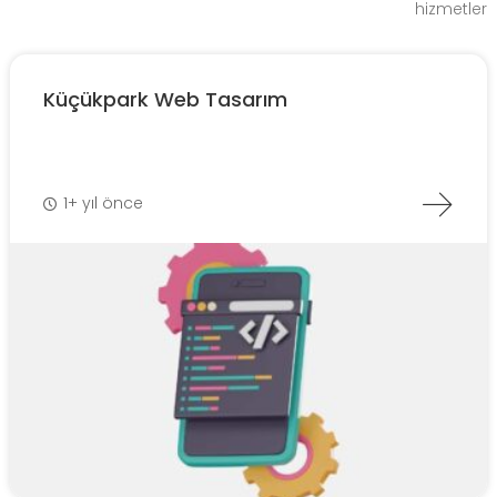
hizmetler
Küçükpark Web Tasarım
1+ yıl önce