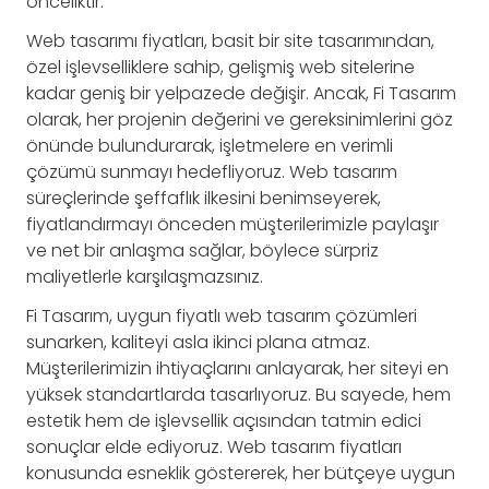
önceliktir.
Web tasarımı fiyatları, basit bir site tasarımından,
özel işlevselliklere sahip, gelişmiş web sitelerine
kadar geniş bir yelpazede değişir. Ancak, Fi Tasarım
olarak, her projenin değerini ve gereksinimlerini göz
önünde bulundurarak, işletmelere en verimli
çözümü sunmayı hedefliyoruz. Web tasarım
süreçlerinde şeffaflık ilkesini benimseyerek,
fiyatlandırmayı önceden müşterilerimizle paylaşır
ve net bir anlaşma sağlar, böylece sürpriz
maliyetlerle karşılaşmazsınız.
Fi Tasarım, uygun fiyatlı web tasarım çözümleri
sunarken, kaliteyi asla ikinci plana atmaz.
Müşterilerimizin ihtiyaçlarını anlayarak, her siteyi en
yüksek standartlarda tasarlıyoruz. Bu sayede, hem
estetik hem de işlevsellik açısından tatmin edici
sonuçlar elde ediyoruz. Web tasarım fiyatları
konusunda esneklik göstererek, her bütçeye uygun