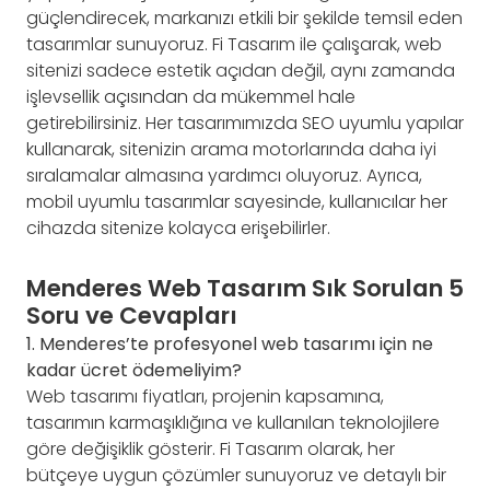
güçlendirecek, markanızı etkili bir şekilde temsil eden
tasarımlar sunuyoruz. Fi Tasarım ile çalışarak, web
sitenizi sadece estetik açıdan değil, aynı zamanda
işlevsellik açısından da mükemmel hale
getirebilirsiniz. Her tasarımımızda SEO uyumlu yapılar
kullanarak, sitenizin arama motorlarında daha iyi
sıralamalar almasına yardımcı oluyoruz. Ayrıca,
mobil uyumlu tasarımlar sayesinde, kullanıcılar her
cihazda sitenize kolayca erişebilirler.
Menderes Web Tasarım Sık Sorulan 5
Soru ve Cevapları
1. Menderes’te profesyonel web tasarımı için ne
kadar ücret ödemeliyim?
Web tasarımı fiyatları, projenin kapsamına,
tasarımın karmaşıklığına ve kullanılan teknolojilere
göre değişiklik gösterir. Fi Tasarım olarak, her
bütçeye uygun çözümler sunuyoruz ve detaylı bir