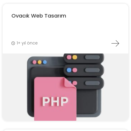
Ovacık Web Tasarım
1+ yıl önce