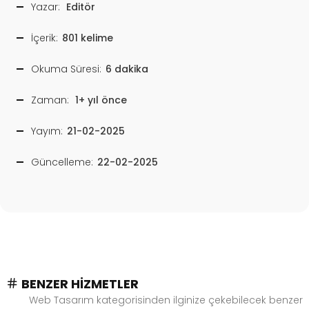
Yazar:
Editör
İçerik:
801 kelime
Okuma Süresi:
6 dakika
Zaman:
1+ yıl önce
Yayım:
21-02-2025
Güncelleme:
22-02-2025
BENZER HIZMETLER
Web Tasarım kategorisinden ilginize çekebilecek benzer