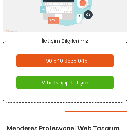
İletişim Bilgilerimiz
+90 540 3535 045
Whatsapp İletişim
Menderes Profesyonel Web Tasarım