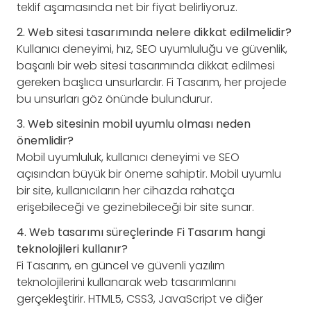
teklif aşamasında net bir fiyat belirliyoruz.
2. Web sitesi tasarımında nelere dikkat edilmelidir?
Kullanıcı deneyimi, hız, SEO uyumluluğu ve güvenlik,
başarılı bir web sitesi tasarımında dikkat edilmesi
gereken başlıca unsurlardır. Fi Tasarım, her projede
bu unsurları göz önünde bulundurur.
3. Web sitesinin mobil uyumlu olması neden
önemlidir?
Mobil uyumluluk, kullanıcı deneyimi ve SEO
açısından büyük bir öneme sahiptir. Mobil uyumlu
bir site, kullanıcıların her cihazda rahatça
erişebileceği ve gezinebileceği bir site sunar.
4. Web tasarımı süreçlerinde Fi Tasarım hangi
teknolojileri kullanır?
Fi Tasarım, en güncel ve güvenli yazılım
teknolojilerini kullanarak web tasarımlarını
gerçekleştirir. HTML5, CSS3, JavaScript ve diğer