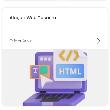
Alaçatı Web Tasarım
1+ yıl önce