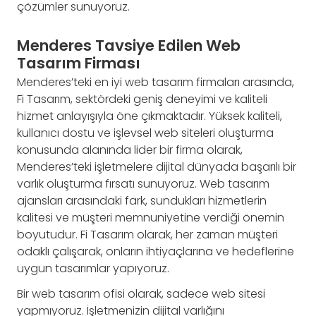
çözümler sunuyoruz.
Menderes Tavsiye Edilen Web
Tasarım Firması
Menderes’teki en iyi web tasarım firmaları arasında,
Fi Tasarım, sektördeki geniş deneyimi ve kaliteli
hizmet anlayışıyla öne çıkmaktadır. Yüksek kaliteli,
kullanıcı dostu ve işlevsel web siteleri oluşturma
konusunda alanında lider bir firma olarak,
Menderes’teki işletmelere dijital dünyada başarılı bir
varlık oluşturma fırsatı sunuyoruz. Web tasarım
ajansları arasındaki fark, sundukları hizmetlerin
kalitesi ve müşteri memnuniyetine verdiği önemin
boyutudur. Fi Tasarım olarak, her zaman müşteri
odaklı çalışarak, onların ihtiyaçlarına ve hedeflerine
uygun tasarımlar yapıyoruz.
Bir web tasarım ofisi olarak, sadece web sitesi
yapmıyoruz. İşletmenizin dijital varlığını