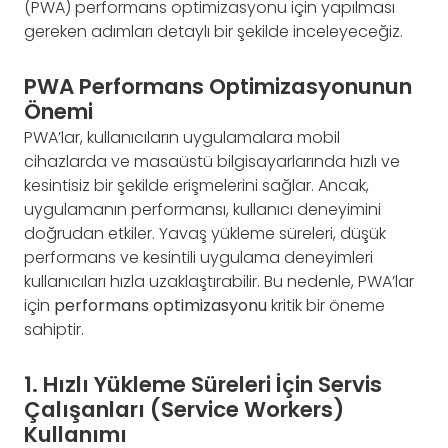
(PWA) performans optimizasyonu için yapılması
gereken adımları detaylı bir şekilde inceleyeceğiz.
PWA Performans Optimizasyonunun
Önemi
PWA’lar, kullanıcıların uygulamalara mobil
cihazlarda ve masaüstü bilgisayarlarında hızlı ve
kesintisiz bir şekilde erişmelerini sağlar. Ancak,
uygulamanın performansı, kullanıcı deneyimini
doğrudan etkiler. Yavaş yükleme süreleri, düşük
performans ve kesintili uygulama deneyimleri
kullanıcıları hızla uzaklaştırabilir. Bu nedenle, PWA’lar
için
performans optimizasyonu
kritik bir öneme
sahiptir.
1. Hızlı Yükleme Süreleri İçin Servis
Çalışanları (Service Workers)
Kullanımı