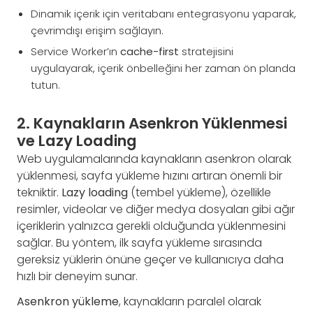
Dinamik içerik için veritabanı entegrasyonu yaparak,
çevrimdışı erişim sağlayın.
Service Worker’ın
cache-first
stratejisini
uygulayarak, içerik önbelleğini her zaman ön planda
tutun.
2. Kaynakların Asenkron Yüklenmesi
ve Lazy Loading
Web uygulamalarında kaynakların asenkron olarak
yüklenmesi, sayfa yükleme hızını artıran önemli bir
tekniktir.
Lazy loading
(tembel yükleme), özellikle
resimler, videolar ve diğer medya dosyaları gibi ağır
içeriklerin yalnızca gerekli olduğunda yüklenmesini
sağlar. Bu yöntem, ilk sayfa yükleme sırasında
gereksiz yüklerin önüne geçer ve kullanıcıya daha
hızlı bir deneyim sunar.
Asenkron yükleme
, kaynakların paralel olarak