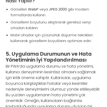
Nasıl Yapılır?
Görselleri
WebP
veya
JPEG 2000
gibi modern
formatlarda kullanın.
Görsellerin boyutunu sıkıştırarak gereksiz veriyi
ortadan kaldırın.
Mobil cihazlar için çözünürlük düşürme teknikleri
kullanarak görsellerin boyutlarını optimize edin.
5. Uygulama Durumunun ve Hata
Yönetiminin İyi Yapılandırılması
Bir PWA’da uygulama durumu ve hata yönetimi,
kullanıcı deneyiminin kesintisiz olmasını sağlamak
için kritik öneme sahiptir. Kullanıcılar, uygulama
boyunca karşılaştıkları hatalar veya kesintiler
nedeniyle deneyimlerini olumsuz yönde etkileyebilir.
Bu yüzden uygulamanın hata yönetimi çok
önemlidir. Örneğin, kullanıcıların bağlantısı
kaybolduğunda uygulama durumu düzgün bir