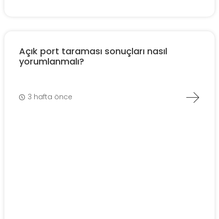
Açık port taraması sonuçları nasıl
yorumlanmalı?
3 hafta önce