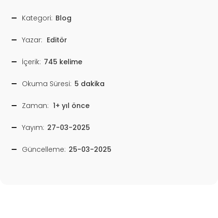
Kategori:
Blog
Yazar:
Editör
İçerik:
745 kelime
Okuma Süresi:
5 dakika
Zaman:
1+ yıl önce
Yayım:
27-03-2025
Güncelleme:
25-03-2025