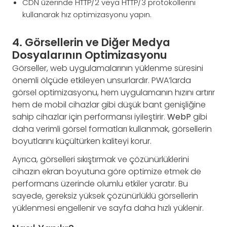
CDN üzerinde HTTP/2 veya HTTP/3 protokollerini
kullanarak hız optimizasyonu yapın.
4. Görsellerin ve Diğer Medya
Dosyalarının Optimizasyonu
Görseller, web uygulamalarının yüklenme süresini
önemli ölçüde etkileyen unsurlardır. PWA’larda
görsel optimizasyonu, hem uygulamanın hızını artırır
hem de mobil cihazlar gibi düşük bant genişliğine
sahip cihazlar için performansı iyileştirir.
WebP
gibi
daha verimli görsel formatları kullanmak, görsellerin
boyutlarını küçültürken kaliteyi korur.
Ayrıca, görselleri sıkıştırmak ve çözünürlüklerini
cihazın ekran boyutuna göre optimize etmek de
performans üzerinde olumlu etkiler yaratır. Bu
sayede, gereksiz yüksek çözünürlüklü görsellerin
yüklenmesi engellenir ve sayfa daha hızlı yüklenir.