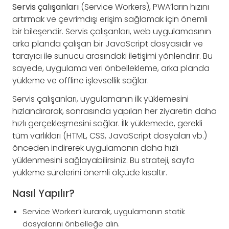
Servis çalışanları
(Service Workers), PWA’ların hızını
artırmak ve çevrimdışı erişim sağlamak için önemli
bir bileşendir. Servis çalışanları, web uygulamasının
arka planda çalışan bir JavaScript dosyasıdır ve
tarayıcı ile sunucu arasındaki iletişimi yönlendirir. Bu
sayede, uygulama veri önbellekleme, arka planda
yükleme ve offline işlevsellik sağlar.
Servis çalışanları, uygulamanın ilk yüklemesini
hızlandırarak, sonrasında yapılan her ziyaretin daha
hızlı gerçekleşmesini sağlar. İlk yüklemede, gerekli
tüm varlıkları (HTML, CSS, JavaScript dosyaları vb.)
önceden indirerek uygulamanın daha hızlı
yüklenmesini sağlayabilirsiniz. Bu strateji, sayfa
yükleme sürelerini önemli ölçüde kısaltır.
Nasıl Yapılır?
Service Worker’ı kurarak, uygulamanın statik
dosyalarını önbelleğe alın.