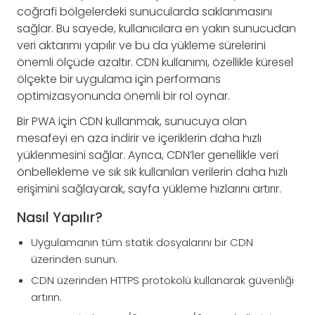
coğrafi bölgelerdeki sunucularda saklanmasını
sağlar. Bu sayede, kullanıcılara en yakın sunucudan
veri aktarımı yapılır ve bu da yükleme sürelerini
önemli ölçüde azaltır. CDN kullanımı, özellikle küresel
ölçekte bir uygulama için performans
optimizasyonunda önemli bir rol oynar.
Bir PWA için CDN kullanmak, sunucuya olan
mesafeyi en aza indirir ve içeriklerin daha hızlı
yüklenmesini sağlar. Ayrıca, CDN’ler genellikle veri
önbellekleme ve sık sık kullanılan verilerin daha hızlı
erişimini sağlayarak, sayfa yükleme hızlarını artırır.
Nasıl Yapılır?
Uygulamanın tüm statik dosyalarını bir CDN
üzerinden sunun.
CDN üzerinden HTTPS protokolü kullanarak güvenliği
artırın.