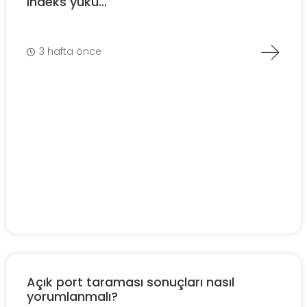
indeks yükü...
3 hafta önce
Açık port taraması sonuçları nasıl
yorumlanmalı?