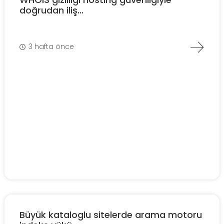
doğrudan iliş...
3 hafta önce
Büyük kataloglu sitelerde arama motoru