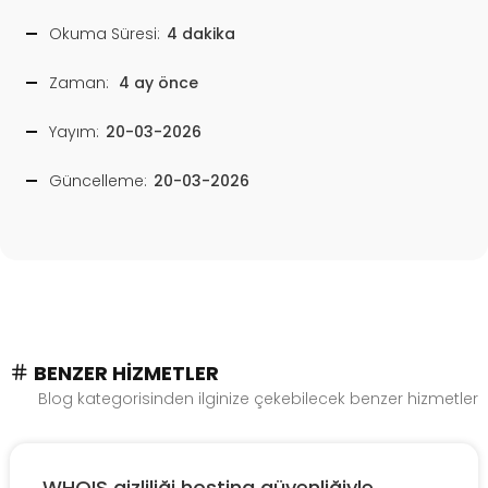
Okuma Süresi:
4 dakika
Zaman:
4 ay önce
Yayım:
20-03-2026
Güncelleme:
20-03-2026
BENZER HIZMETLER
Blog kategorisinden ilginize çekebilecek benzer hizmetler
WHOIS gizliliği hosting güvenliğiyle