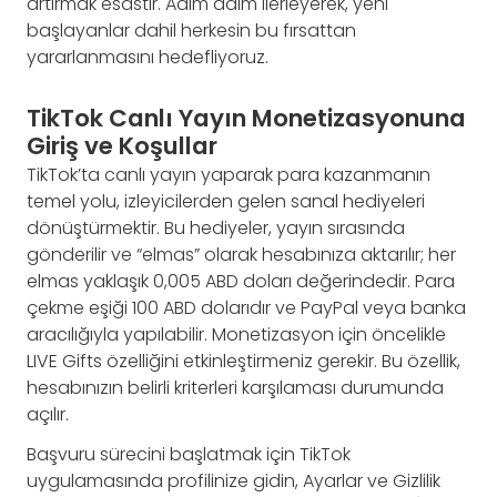
artırmak esastır. Adım adım ilerleyerek, yeni
başlayanlar dahil herkesin bu fırsattan
yararlanmasını hedefliyoruz.
TikTok Canlı Yayın Monetizasyonuna
Giriş ve Koşullar
TikTok’ta canlı yayın yaparak para kazanmanın
temel yolu, izleyicilerden gelen sanal hediyeleri
dönüştürmektir. Bu hediyeler, yayın sırasında
gönderilir ve “elmas” olarak hesabınıza aktarılır; her
elmas yaklaşık 0,005 ABD doları değerindedir. Para
çekme eşiği 100 ABD dolarıdır ve PayPal veya banka
aracılığıyla yapılabilir. Monetizasyon için öncelikle
LIVE Gifts özelliğini etkinleştirmeniz gerekir. Bu özellik,
hesabınızın belirli kriterleri karşılaması durumunda
açılır.
Başvuru sürecini başlatmak için TikTok
uygulamasında profilinize gidin, Ayarlar ve Gizlilik