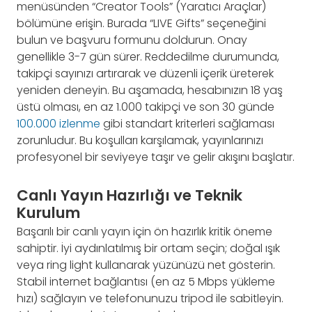
menüsünden “Creator Tools” (Yaratıcı Araçlar)
bölümüne erişin. Burada “LIVE Gifts” seçeneğini
bulun ve başvuru formunu doldurun. Onay
genellikle 3-7 gün sürer. Reddedilme durumunda,
takipçi sayınızı artırarak ve düzenli içerik üreterek
yeniden deneyin. Bu aşamada, hesabınızın 18 yaş
üstü olması, en az 1.000 takipçi ve son 30 günde
100.000 izlenme
gibi standart kriterleri sağlaması
zorunludur. Bu koşulları karşılamak, yayınlarınızı
profesyonel bir seviyeye taşır ve gelir akışını başlatır.
Canlı Yayın Hazırlığı ve Teknik
Kurulum
Başarılı bir canlı yayın için ön hazırlık kritik öneme
sahiptir. İyi aydınlatılmış bir ortam seçin; doğal ışık
veya ring light kullanarak yüzünüzü net gösterin.
Stabil internet bağlantısı (en az 5 Mbps yükleme
hızı) sağlayın ve telefonunuzu tripod ile sabitleyin.