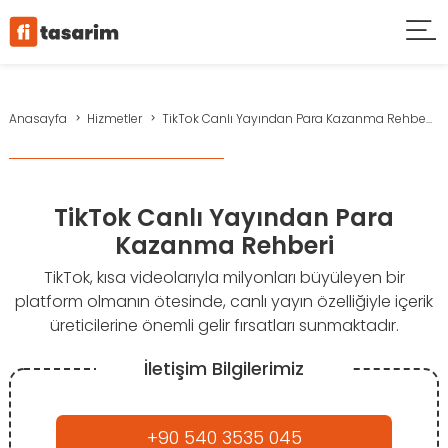
Anasayfa
Hizmetler
TikTok Canlı Yayından Para Kazanma Rehbe...
TikTok Canlı Yayından Para
Kazanma Rehberi
TikTok, kısa videolarıyla milyonları büyüleyen bir
platform olmanın ötesinde, canlı yayın özelliğiyle içerik
üreticilerine önemli gelir fırsatları sunmaktadır.
İletişim Bilgilerimiz
+90 540 3535 045