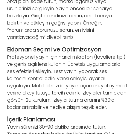
Arka planı sade tutun, marka logonuz veya
ürünlerinizi sergileyin. Yayın öncesi bir senaryo
hazırlayın: Girişte kendinizi tanıtın, ana konuyu
belirtin ve etkileşim çağrısı yapın. Örneğin,
“Yorumlarda sorunuzu sorun, en iyisini
yanıtlayacağım” diyebilirsiniz.
Ekipman Seçimi ve Optimizasyon
Profesyonel yayın için harici mikrofon (lavaliere tipi)
ve geniş açılı lens kullanın. Ücretsiz uygulamalarla
ses efektleri ekleyin. Test yayını yaparak ses
kalitesini kontrol edin; yankı önleyici ayarlar
uygulayın. Mobil cihazda yayın açarken, yatay mod
yerine dikey tutuşu tercih edin ki izleyiciler tam ekran
görsün. Bu kurulum, izleyici tutma oranını %30’a
kadar artırabilir ve hediye akışını teşvik eder.
İçerik Planlaması
Yayın sürenizi 30-90 dakika arasında tutun.