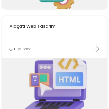
Alaçatı Web Tasarım
1+ yıl önce