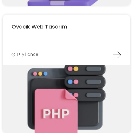
Ovacık Web Tasarım
1+ yıl önce