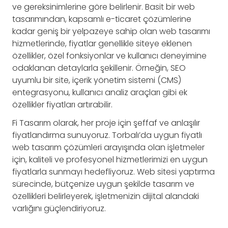
ve gereksinimlerine göre belirlenir. Basit bir web
tasarımından, kapsamlı e-ticaret çözümlerine
kadar geniş bir yelpazeye sahip olan web tasarımı
hizmetlerinde, fiyatlar genellikle siteye eklenen
özellikler, özel fonksiyonlar ve kullanıcı deneyimine
odaklanan detaylarla şekillenir. Örneğin, SEO
uyumlu bir site, içerik yönetim sistemi (CMS)
entegrasyonu, kullanıcı analiz araçları gibi ek
özellikler fiyatları artırabilir.
Fi Tasarım olarak, her proje için şeffaf ve anlaşılır
fiyatlandırma sunuyoruz. Torbalı’da uygun fiyatlı
web tasarım çözümleri arayışında olan işletmeler
için, kaliteli ve profesyonel hizmetlerimizi en uygun
fiyatlarla sunmayı hedefliyoruz. Web sitesi yaptırma
sürecinde, bütçenize uygun şekilde tasarım ve
özellikleri belirleyerek, işletmenizin dijital alandaki
varlığını güçlendiriyoruz.