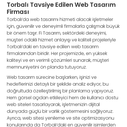
Torbalı Tavsiye Edilen Web Tasarım
Firması
Torbalı’da web tasarımı hizmeti alacak işletmeler
için, güvenilir ve deneyimli firmalarla çalışmak büyük
bir önem taşır. Fi Tasarım, sektördeki deneyimi,
müşteri odaklı hizmet anlayışı ve kaliteli projeleriyle
Torbalı’daki en tavsiye edilen web tasarım
firmalarından biridir. Her projemizde, en yüksek
kaliteyi ve en verimli çözümleri sunarak, müşteri
memnuniyetini ön planda tutuyoruz.
Web tasarım sürecine başlarken, işinizi ve
hedeflerinizi detaylı bir şekilde analiz ediyor, bu
doğrultuda özelleştirilmiş bir planlama yapıyoruz.
Hem görsel açıdan etkileyici hem de kullanıcı dostu
web siteleri tasarlayarak, işletmenizin dijital
dünyada güçlü bir varlık göstermesini sağlıyoruz.
Ayrıca, web sitesi yenileme ve site optimizasyonu
konularında da Torbalı’daki en güvenilir isimlerden