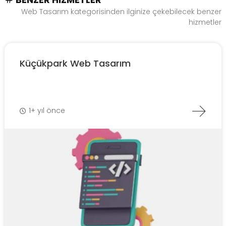
Web Tasarım kategorisinden ilginize çekebilecek benzer
hizmetler
Küçükpark Web Tasarım
1+ yıl önce