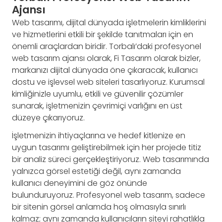
Ajansı
Web tasarımı, dijital dünyada işletmelerin kimliklerini
ve hizmetlerini etkili bir şekilde tanıtmaları için en
önemli araçlardan biridir. Torbalı’daki profesyonel
web tasarım ajansı olarak, Fi Tasarım olarak bizler,
markanızı dijital dünyada öne çıkaracak, kullanıcı
dostu ve işlevsel web siteleri tasarlıyoruz. Kurumsal
kimliğinizle uyumlu, etkili ve güvenilir çözümler
sunarak, işletmenizin çevrimiçi varlığını en üst
düzeye çıkarıyoruz.
İşletmenizin ihtiyaçlarına ve hedef kitlenize en
uygun tasarımı geliştirebilmek için her projede titiz
bir analiz süreci gerçekleştiriyoruz. Web tasarımında
yalnızca görsel estetiği değil, aynı zamanda
kullanıcı deneyimini de göz önünde
bulunduruyoruz. Profesyonel web tasarım, sadece
bir sitenin görsel anlamda hoş olmasıyla sınırlı
kalmaz; aynı zamanda kullanıcıların siteyi rahatlıkla