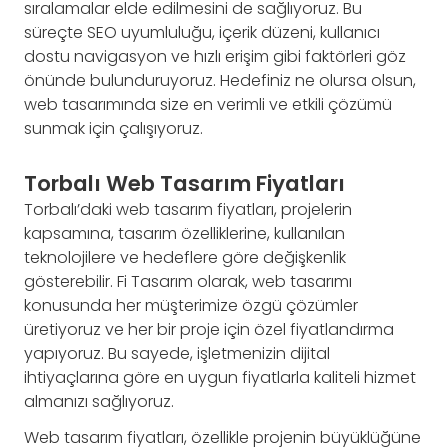
sıralamalar elde edilmesini de sağlıyoruz. Bu
süreçte SEO uyumluluğu, içerik düzeni, kullanıcı
dostu navigasyon ve hızlı erişim gibi faktörleri göz
önünde bulunduruyoruz. Hedefiniz ne olursa olsun,
web tasarımında size en verimli ve etkili çözümü
sunmak için çalışıyoruz.
Torbalı Web Tasarım Fiyatları
Torbalı’daki web tasarım fiyatları, projelerin
kapsamına, tasarım özelliklerine, kullanılan
teknolojilere ve hedeflere göre değişkenlik
gösterebilir. Fi Tasarım olarak, web tasarımı
konusunda her müşterimize özgü çözümler
üretiyoruz ve her bir proje için özel fiyatlandırma
yapıyoruz. Bu sayede, işletmenizin dijital
ihtiyaçlarına göre en uygun fiyatlarla kaliteli hizmet
almanızı sağlıyoruz.
Web tasarım fiyatları, özellikle projenin büyüklüğüne