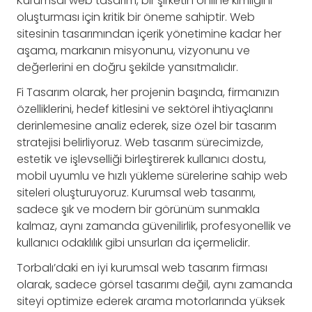
Kurumsal web tasarım, bir şirketin online kimliğini
oluşturması için kritik bir öneme sahiptir. Web
sitesinin tasarımından içerik yönetimine kadar her
aşama, markanın misyonunu, vizyonunu ve
değerlerini en doğru şekilde yansıtmalıdır.
Fi Tasarım olarak, her projenin başında, firmanızın
özelliklerini, hedef kitlesini ve sektörel ihtiyaçlarını
derinlemesine analiz ederek, size özel bir tasarım
stratejisi belirliyoruz. Web tasarım sürecimizde,
estetik ve işlevselliği birleştirerek kullanıcı dostu,
mobil uyumlu ve hızlı yükleme sürelerine sahip web
siteleri oluşturuyoruz. Kurumsal web tasarımı,
sadece şık ve modern bir görünüm sunmakla
kalmaz, aynı zamanda güvenilirlik, profesyonellik ve
kullanıcı odaklılık gibi unsurları da içermelidir.
Torbalı’daki en iyi kurumsal web tasarım firması
olarak, sadece görsel tasarımı değil, aynı zamanda
siteyi optimize ederek arama motorlarında yüksek