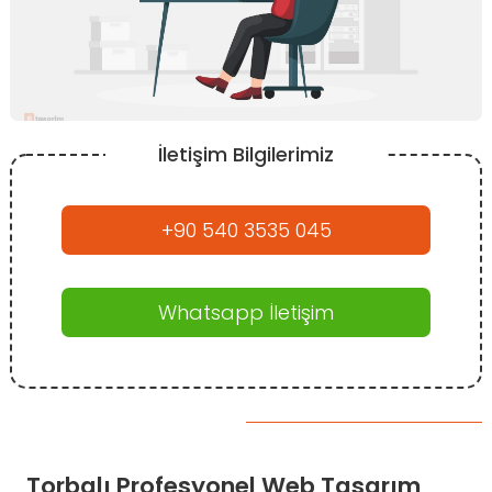
İletişim Bilgilerimiz
+90 540 3535 045
Whatsapp İletişim
Torbalı Profesyonel Web Tasarım