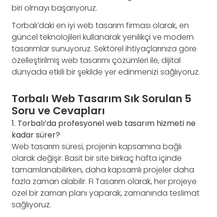
biri olmayı başarıyoruz.
Torbalı’daki en iyi web tasarım firması olarak, en
güncel teknolojileri kullanarak yenilikçi ve modern
tasarımlar sunuyoruz. Sektörel ihtiyaçlarınıza göre
özelleştirilmiş web tasarımı çözümleri ile, dijital
dünyada etkili bir şekilde yer edinmenizi sağlıyoruz.
Torbalı Web Tasarım Sık Sorulan 5
Soru ve Cevapları
1. Torbalı’da profesyonel web tasarım hizmeti ne
kadar sürer?
Web tasarım süresi, projenin kapsamına bağlı
olarak değişir. Basit bir site birkaç hafta içinde
tamamlanabilirken, daha kapsamlı projeler daha
fazla zaman alabilir. Fi Tasarım olarak, her projeye
özel bir zaman planı yaparak, zamanında teslimat
sağlıyoruz.