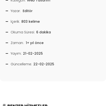
Kategori:
Web Tasarım
Yazar:
Editör
İçerik:
803 kelime
Okuma Süresi:
6 dakika
Zaman:
1+ yıl önce
Yayım:
21-02-2025
Güncelleme:
22-02-2025
BENZER HIZMETLER