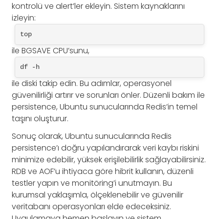
kontrolü ve alert’ler ekleyin. Sistem kaynaklarını
izleyin:
top
ile BGSAVE CPU’sunu,
df -h
ile diski takip edin. Bu adımlar, operasyonel
güvenilirliği artırır ve sorunları önler. Düzenli bakım ile
persistence, Ubuntu sunucularında Redis’in temel
taşını oluşturur.
Sonuç olarak, Ubuntu sunucularında Redis
persistence’ı doğru yapılandırarak veri kaybı riskini
minimize edebilir, yüksek erişilebilirlik sağlayabilirsiniz.
RDB ve AOF’u ihtiyaca göre hibrit kullanın, düzenli
testler yapın ve monitöring’i unutmayın. Bu
kurumsal yaklaşımla, ölçeklenebilir ve güvenilir
veritabanı operasyonları elde edeceksiniz.
Uygulamaya hemen başlayın ve sistem