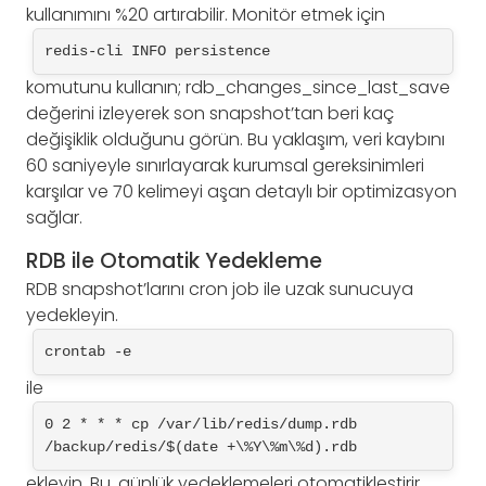
kullanımını %20 artırabilir. Monitör etmek için
redis-cli INFO persistence
komutunu kullanın; rdb_changes_since_last_save
değerini izleyerek son snapshot’tan beri kaç
değişiklik olduğunu görün. Bu yaklaşım, veri kaybını
60 saniyeyle sınırlayarak kurumsal gereksinimleri
karşılar ve 70 kelimeyi aşan detaylı bir optimizasyon
sağlar.
RDB ile Otomatik Yedekleme
RDB snapshot’larını cron job ile uzak sunucuya
yedekleyin.
crontab -e
ile
0 2 * * * cp /var/lib/redis/dump.rdb 
/backup/redis/$(date +\%Y\%m\%d).rdb
ekleyin. Bu, günlük yedeklemeleri otomatikleştirir.