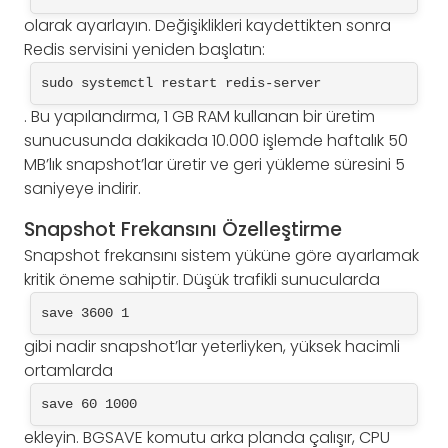
olarak ayarlayın. Değişiklikleri kaydettikten sonra
Redis servisini yeniden başlatın:
sudo systemctl restart redis-server
. Bu yapılandırma, 1 GB RAM kullanan bir üretim
sunucusunda dakikada 10.000 işlemde haftalık 50
MB’lık snapshot’lar üretir ve geri yükleme süresini 5
saniyeye indirir.
Snapshot Frekansını Özelleştirme
Snapshot frekansını sistem yüküne göre ayarlamak
kritik öneme sahiptir. Düşük trafikli sunucularda
save 3600 1
gibi nadir snapshot’lar yeterliyken, yüksek hacimli
ortamlarda
save 60 1000
ekleyin. BGSAVE komutu arka planda çalışır, CPU