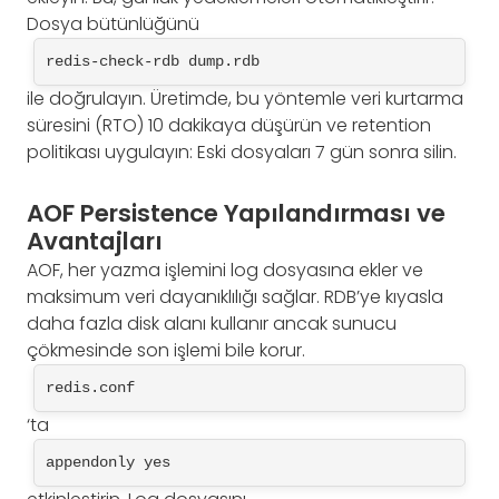
Dosya bütünlüğünü
redis-check-rdb dump.rdb
ile doğrulayın. Üretimde, bu yöntemle veri kurtarma
süresini (RTO) 10 dakikaya düşürün ve retention
politikası uygulayın: Eski dosyaları 7 gün sonra silin.
AOF Persistence Yapılandırması ve
Avantajları
AOF, her yazma işlemini log dosyasına ekler ve
maksimum veri dayanıklılığı sağlar. RDB’ye kıyasla
daha fazla disk alanı kullanır ancak sunucu
çökmesinde son işlemi bile korur.
redis.conf
‘ta
appendonly yes