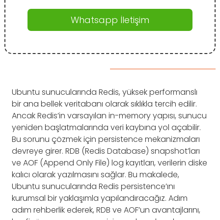
Whatsapp İletişim
Ubuntu sunucularında Redis, yüksek performanslı
bir ana bellek veritabanı olarak sıklıkla tercih edilir.
Ancak Redis’in varsayılan in-memory yapısı, sunucu
yeniden başlatmalarında veri kaybına yol açabilir.
Bu sorunu çözmek için persistence mekanizmaları
devreye girer. RDB (Redis Database) snapshot’ları
ve AOF (Append Only File) log kayıtları, verilerin diske
kalıcı olarak yazılmasını sağlar. Bu makalede,
Ubuntu sunucularında Redis persistence’ını
kurumsal bir yaklaşımla yapılandıracağız. Adım
adım rehberlik ederek, RDB ve AOF’un avantajlarını,