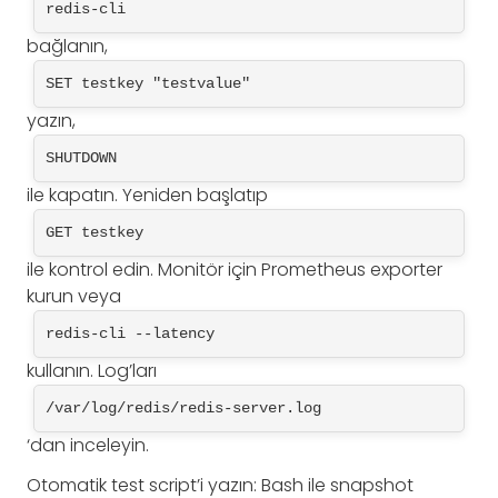
redis-cli
bağlanın,
SET testkey "testvalue"
yazın,
SHUTDOWN
ile kapatın. Yeniden başlatıp
GET testkey
ile kontrol edin. Monitör için Prometheus exporter
kurun veya
redis-cli --latency
kullanın. Log’ları
/var/log/redis/redis-server.log
‘dan inceleyin.
Otomatik test script’i yazın: Bash ile snapshot