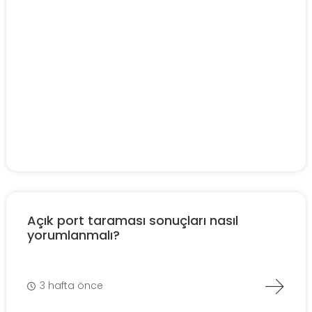
Açık port taraması sonuçları nasıl
yorumlanmalı?
3 hafta önce