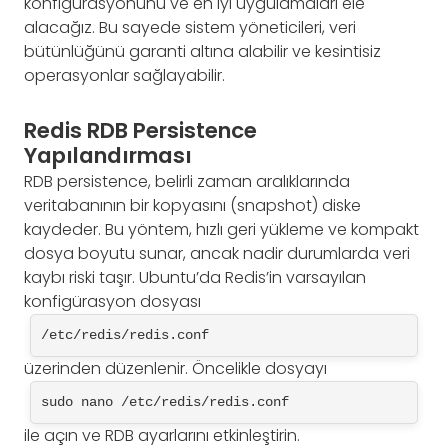
konfigürasyonunu ve en iyi uygulamaları ele
alacağız. Bu sayede sistem yöneticileri, veri
bütünlüğünü garanti altına alabilir ve kesintisiz
operasyonlar sağlayabilir.
Redis RDB Persistence
Yapılandırması
RDB persistence, belirli zaman aralıklarında
veritabanının bir kopyasını (snapshot) diske
kaydeder. Bu yöntem, hızlı geri yükleme ve kompakt
dosya boyutu sunar, ancak nadir durumlarda veri
kaybı riski taşır. Ubuntu’da Redis’in varsayılan
konfigürasyon dosyası
/etc/redis/redis.conf
üzerinden düzenlenir. Öncelikle dosyayı
sudo nano /etc/redis/redis.conf
ile açın ve RDB ayarlarını etkinleştirin.