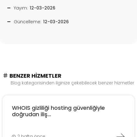
Yayım:
12-03-2026
Güncelleme:
12-03-2026
BENZER HIZMETLER
Blog kategorisinden ilginize çekebilecek benzer hizmetler
WHOIS gizliliği hosting güvenliğiyle
doğrudan iliş...
2 hafta önce