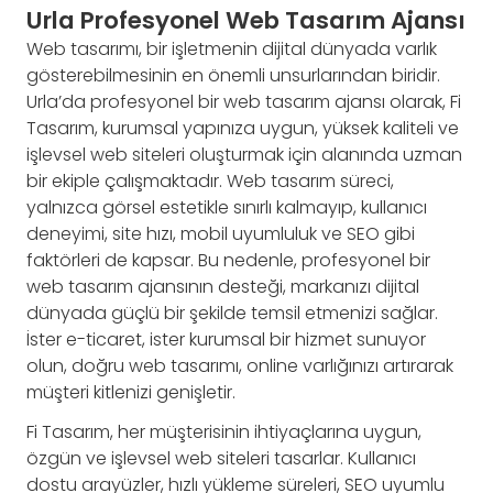
Urla Profesyonel Web Tasarım Ajansı
Web tasarımı, bir işletmenin dijital dünyada varlık
gösterebilmesinin en önemli unsurlarından biridir.
Urla’da profesyonel bir web tasarım ajansı olarak, Fi
Tasarım, kurumsal yapınıza uygun, yüksek kaliteli ve
işlevsel web siteleri oluşturmak için alanında uzman
bir ekiple çalışmaktadır. Web tasarım süreci,
yalnızca görsel estetikle sınırlı kalmayıp, kullanıcı
deneyimi, site hızı, mobil uyumluluk ve SEO gibi
faktörleri de kapsar. Bu nedenle, profesyonel bir
web tasarım ajansının desteği, markanızı dijital
dünyada güçlü bir şekilde temsil etmenizi sağlar.
İster e-ticaret, ister kurumsal bir hizmet sunuyor
olun, doğru web tasarımı, online varlığınızı artırarak
müşteri kitlenizi genişletir.
Fi Tasarım, her müşterisinin ihtiyaçlarına uygun,
özgün ve işlevsel web siteleri tasarlar. Kullanıcı
dostu arayüzler, hızlı yükleme süreleri, SEO uyumlu