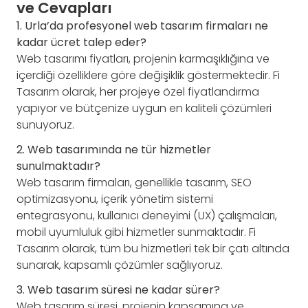
ve Cevapları
1. Urla’da profesyonel web tasarım firmaları ne
kadar ücret talep eder?
Web tasarımı fiyatları, projenin karmaşıklığına ve
içerdiği özelliklere göre değişiklik göstermektedir. Fi
Tasarım olarak, her projeye özel fiyatlandırma
yapıyor ve bütçenize uygun en kaliteli çözümleri
sunuyoruz.
2. Web tasarımında ne tür hizmetler
sunulmaktadır?
Web tasarım firmaları, genellikle tasarım, SEO
optimizasyonu, içerik yönetim sistemi
entegrasyonu, kullanıcı deneyimi (UX) çalışmaları,
mobil uyumluluk gibi hizmetler sunmaktadır. Fi
Tasarım olarak, tüm bu hizmetleri tek bir çatı altında
sunarak, kapsamlı çözümler sağlıyoruz.
3. Web tasarım süresi ne kadar sürer?
Web tasarım süresi, projenin kapsamına ve