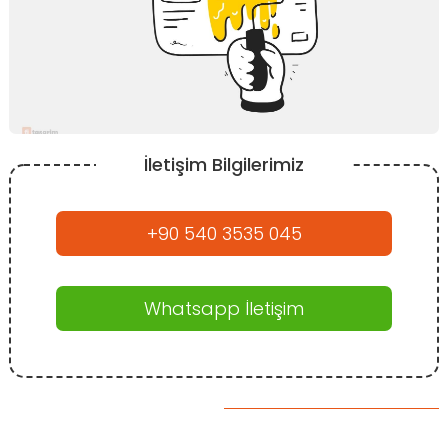
İletişim Bilgilerimiz
+90 540 3535 045
Whatsapp İletişim