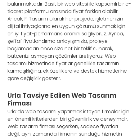
bulunmaktadır. Basit bir web sitesi ile kapsamlı bir e-
ticaret platformu arasında fiyat farkları olabilir.
Ancak, Fi Tasarım olarak her projede, işletmenizin
dijital ihtiyaçlarına en uygun çözümü sunmak için
en iyi fiyat-performans oranını sağlıyoruz. Ayrıca,
şeffaf fiyatlandırma anlayışımızla, projeye
başlamadan önce size net bir teklif sunarak,
bütçenizi aşmayan çözümler üretiyoruz. Web
tasarımı hizmetinde fiyatlar genellikle tasarımın
karmaşıklığına, ek özelliklere ve destek hizmetlerine
göre değişiklik gösterir.
Urla Tavsiye Edilen Web Tasarım
Firması
Urla’da web tasarımı yaptırmak isteyen firmalar için
en önemli kriterlerden biri güvenilirlik ve deneyimdir.
Web tasarım firması seçerken, sadece fiyatları
değil, aynı zamanda firmanın sunduğu hizmetin