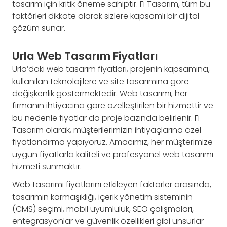
tasarım için kritik öneme sahiptir. Fi Tasarım, tüm bu
faktörleri dikkate alarak sizlere kapsamlı bir dijital
çözüm sunar.
Urla Web Tasarım Fiyatları
Urla’daki web tasarım fiyatları, projenin kapsamına,
kullanılan teknolojilere ve site tasarımına göre
değişkenlik göstermektedir. Web tasarımı, her
firmanın ihtiyacına göre özelleştirilen bir hizmettir ve
bu nedenle fiyatlar da proje bazında belirlenir. Fi
Tasarım olarak, müşterilerimizin ihtiyaçlarına özel
fiyatlandırma yapıyoruz. Amacımız, her müşterimize
uygun fiyatlarla kaliteli ve profesyonel web tasarımı
hizmeti sunmaktır.
Web tasarımı fiyatlarını etkileyen faktörler arasında,
tasarımın karmaşıklığı, içerik yönetim sisteminin
(CMS) seçimi, mobil uyumluluk, SEO çalışmaları,
entegrasyonlar ve güvenlik özellikleri gibi unsurlar