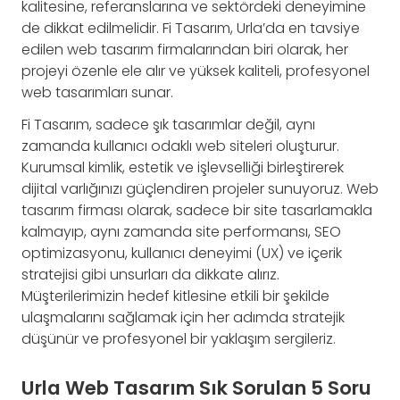
kalitesine, referanslarına ve sektördeki deneyimine
de dikkat edilmelidir. Fi Tasarım, Urla’da en tavsiye
edilen web tasarım firmalarından biri olarak, her
projeyi özenle ele alır ve yüksek kaliteli, profesyonel
web tasarımları sunar.
Fi Tasarım, sadece şık tasarımlar değil, aynı
zamanda kullanıcı odaklı web siteleri oluşturur.
Kurumsal kimlik, estetik ve işlevselliği birleştirerek
dijital varlığınızı güçlendiren projeler sunuyoruz. Web
tasarım firması olarak, sadece bir site tasarlamakla
kalmayıp, aynı zamanda site performansı, SEO
optimizasyonu, kullanıcı deneyimi (UX) ve içerik
stratejisi gibi unsurları da dikkate alırız.
Müşterilerimizin hedef kitlesine etkili bir şekilde
ulaşmalarını sağlamak için her adımda stratejik
düşünür ve profesyonel bir yaklaşım sergileriz.
Urla Web Tasarım Sık Sorulan 5 Soru