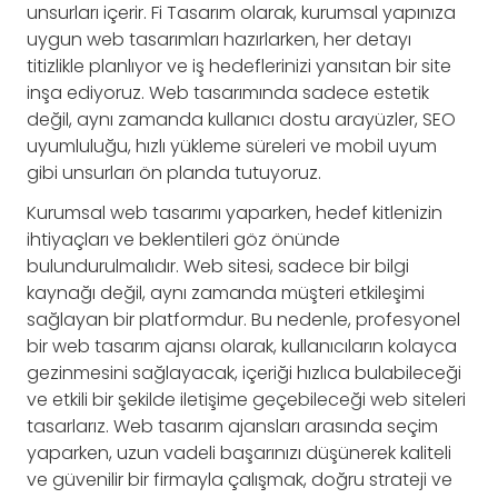
unsurları içerir. Fi Tasarım olarak, kurumsal yapınıza
uygun web tasarımları hazırlarken, her detayı
titizlikle planlıyor ve iş hedeflerinizi yansıtan bir site
inşa ediyoruz. Web tasarımında sadece estetik
değil, aynı zamanda kullanıcı dostu arayüzler, SEO
uyumluluğu, hızlı yükleme süreleri ve mobil uyum
gibi unsurları ön planda tutuyoruz.
Kurumsal web tasarımı yaparken, hedef kitlenizin
ihtiyaçları ve beklentileri göz önünde
bulundurulmalıdır. Web sitesi, sadece bir bilgi
kaynağı değil, aynı zamanda müşteri etkileşimi
sağlayan bir platformdur. Bu nedenle, profesyonel
bir web tasarım ajansı olarak, kullanıcıların kolayca
gezinmesini sağlayacak, içeriği hızlıca bulabileceği
ve etkili bir şekilde iletişime geçebileceği web siteleri
tasarlarız. Web tasarım ajansları arasında seçim
yaparken, uzun vadeli başarınızı düşünerek kaliteli
ve güvenilir bir firmayla çalışmak, doğru strateji ve