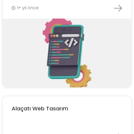
1+ yıl önce
Alaçatı Web Tasarım