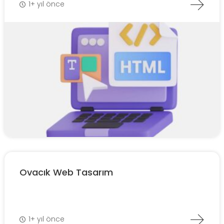
1+ yıl önce
Ovacık Web Tasarım
1+ yıl önce