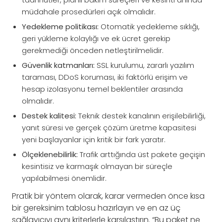
müdahale prosedürleri açık olmalıdır.
Yedekleme politikası:
Otomatik yedekleme sıklığı,
geri yükleme kolaylığı ve ek ücret gerekip
gerekmediği önceden netleştirilmelidir.
Güvenlik katmanları:
SSL kurulumu, zararlı yazılım
taraması, DDoS koruması, iki faktörlü erişim ve
hesap izolasyonu temel beklentiler arasında
olmalıdır.
Destek kalitesi:
Teknik destek kanalının erişilebilirliği,
yanıt süresi ve gerçek çözüm üretme kapasitesi
yeni başlayanlar için kritik bir fark yaratır.
Ölçeklenebilirlik:
Trafik arttığında üst pakete geçişin
kesintisiz ve karmaşık olmayan bir süreçle
yapılabilmesi önemlidir.
Pratik bir yöntem olarak, karar vermeden önce kısa
bir gereksinim tablosu hazırlayın ve en az üç
sağlayıcıyı aynı kriterlerle karşılaştırın. “Bu paket ne