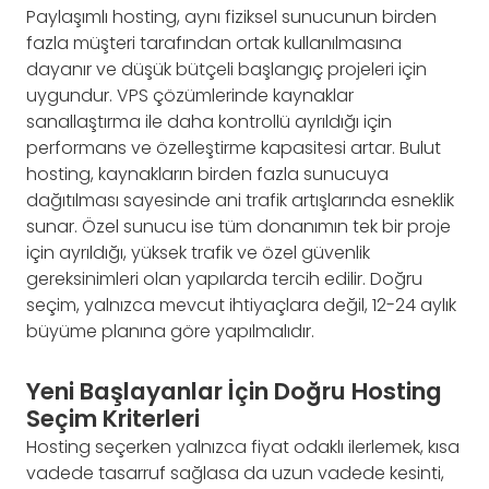
Paylaşımlı hosting, aynı fiziksel sunucunun birden
fazla müşteri tarafından ortak kullanılmasına
dayanır ve düşük bütçeli başlangıç projeleri için
uygundur. VPS çözümlerinde kaynaklar
sanallaştırma ile daha kontrollü ayrıldığı için
performans ve özelleştirme kapasitesi artar. Bulut
hosting, kaynakların birden fazla sunucuya
dağıtılması sayesinde ani trafik artışlarında esneklik
sunar. Özel sunucu ise tüm donanımın tek bir proje
için ayrıldığı, yüksek trafik ve özel güvenlik
gereksinimleri olan yapılarda tercih edilir. Doğru
seçim, yalnızca mevcut ihtiyaçlara değil, 12-24 aylık
büyüme planına göre yapılmalıdır.
Yeni Başlayanlar İçin Doğru Hosting
Seçim Kriterleri
Hosting seçerken yalnızca fiyat odaklı ilerlemek, kısa
vadede tasarruf sağlasa da uzun vadede kesinti,