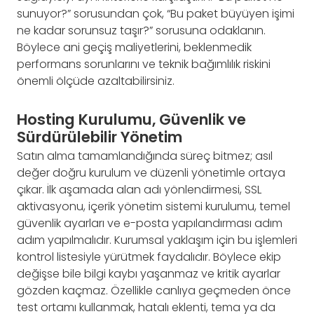
sunuyor?” sorusundan çok, “Bu paket büyüyen işimi
ne kadar sorunsuz taşır?” sorusuna odaklanın.
Böylece ani geçiş maliyetlerini, beklenmedik
performans sorunlarını ve teknik bağımlılık riskini
önemli ölçüde azaltabilirsiniz.
Hosting Kurulumu, Güvenlik ve
Sürdürülebilir Yönetim
Satın alma tamamlandığında süreç bitmez; asıl
değer doğru kurulum ve düzenli yönetimle ortaya
çıkar. İlk aşamada alan adı yönlendirmesi, SSL
aktivasyonu, içerik yönetim sistemi kurulumu, temel
güvenlik ayarları ve e-posta yapılandırması adım
adım yapılmalıdır. Kurumsal yaklaşım için bu işlemleri
kontrol listesiyle yürütmek faydalıdır. Böylece ekip
değişse bile bilgi kaybı yaşanmaz ve kritik ayarlar
gözden kaçmaz. Özellikle canlıya geçmeden önce
test ortamı kullanmak, hatalı eklenti, tema ya da