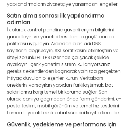
yapılandırmaların ziyaretçiye yansımasını engeller.
Satın alma sonrası ilk yapılandırma
adımları
İlk olarak kontrol paneline güvenli erişim bilgilerini
güncelleyin ve yönetici hesabında güçlü parola
politikası uygulayın. Ardından alan adı DNS
kayıtlarını doğrulayın, SSL sertifikasını etkinleştirin ve
siteyi zorunlu HTTPS üzerinde çalışacak şekilde
ayarlayın. İçerik yönetim sistemi kullanıyorsanız
gereksiz eklentilerden kaçınarak yalnızca gerçekten
ihtiyaç duyulan bileşenleri kurun. Veritabanı
öneklerini varsayılan yapıdan farklılaştırmak, bot
saldırılarına karşı temel bir koruma sağlar. Son
olarak, canlıya geçmeden önce form gönderimi, e-
posta teslimi, mobil görünüm ve temel hız testlerini
tamamlayarak teknik kabul sürecini kayıt altına alın.
Güvenlik, yedekleme ve performans için