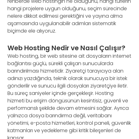
rehberde web hostingin ne olduğunu, hangi türlerin
hangi projelere uygun olduğunu, seçim sürecinde
nelere dikkat edilmesi gerektiğini ve yayına alma
aşamasında uygulanabilir adımları sistematik
biçimde ele alıyoruz.
Web Hosting Nedir ve Nasıl Çalışır?
Web hosting, bir web sitesine ait dosyaların internet
bağlantısı güçlü, sürekli çalışan sunucularda
barındırılması hizmetidir. Ziyaretçi tarayıcıya alan
adınızı yazdığında, teknik olarak sunucuya bir istek
gönderilir ve sunucu ilgili dosyaları ziyaretçiye iletir.
Bu süreç saniyeler içinde gerçekleşir. Hosting
hizmeti bu erişim döngüsünün kesintisiz, güvenli ve
performanslı şekilde devam etmesini sağlar. Ayrıca
yalnızca dosya barındırma değil, veritabanı
yönetimi, e-posta hizmetleri, kontrol paneli, güvenlik
katmanları ve yedekleme gibi kritik bileşenleri de
kapsar.