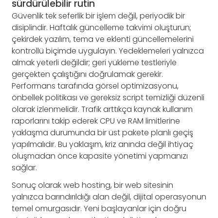
sürdürülebilir rutin
Güvenlik tek seferlik bir işlem değil, periyodik bir
disiplindir. Haftalık güncelleme takvimi oluşturun;
çekirdek yazılım, tema ve eklenti güncellemelerini
kontrollü biçimde uygulayın. Yedeklemeleri yalnızca
almak yeterli değildir; geri yükleme testleriyle
gerçekten çalıştığını doğrulamak gerekir.
Performans tarafında görsel optimizasyonu,
önbellek politikası ve gereksiz script temizliği düzenli
olarak izlenmelidir. Trafik arttıkça kaynak kullanım
raporlarını takip ederek CPU ve RAM limitlerine
yaklaşma durumunda bir üst pakete planlı geçiş
yapılmalıdır. Bu yaklaşım, kriz anında değil ihtiyaç
oluşmadan önce kapasite yönetimi yapmanızı
sağlar.
Sonuç olarak web hosting, bir web sitesinin
yalnızca barındırıldığı alan değil, dijital operasyonun
temel omurgasıdır. Yeni başlayanlar için doğru