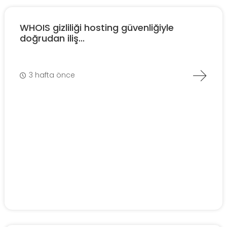
WHOIS gizliliği hosting güvenliğiyle
doğrudan iliş...
3 hafta önce