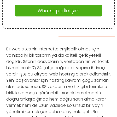
Whatsapp İletişim
Bir web sitesinin internette erişilebilir olması için
yalnızca iyi bir tasarım ya da kaliteli içerik yeterli
değildir. Sitenin dosyalarının, veritabanının ve teknik
hizmetlerinin 7/24 çalışacağı bir altyapıya ihtiyaç
vardır. İşte bu altyapı web hosting olarak adlandırılır.
Yeni başlayanlar için hosting kavramı çoğu zaman
alan adı, sunucu, SSL, e-posta ve hız gibi terimlerle
birlikte karmaşık görünebilir. Ancak temel mantık
doğru anlaşıldığında hem doğru satın alma kararı
vermek hem de uzun vadede sorunsuz bir yayın
yönetimi kurmak çok daha kolay hale gelir. Bu