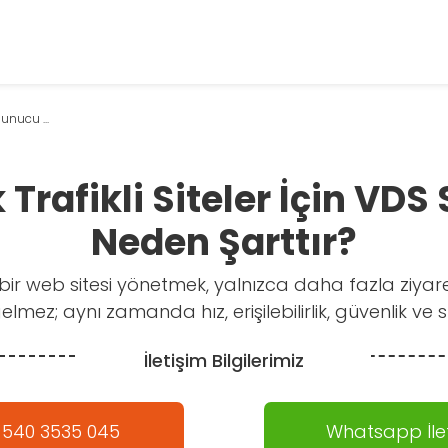
Sunucu ...
Trafikli Siteler İçin VD
Neden Şarttır?
i bir web sitesi yönetmek, yalnızca daha fazla ziya
mez; aynı zamanda hız, erişilebilirlik, güvenlik ve s
İletişim Bilgilerimiz
 540 3535 045
Whatsapp İlet