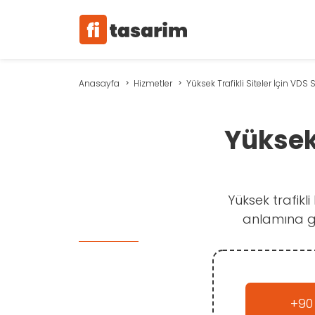
Anasayfa
Hizmetler
Yüksek Trafikli Siteler İçin VDS 
Yüksek 
Yüksek trafikl
anlamına gel
+90