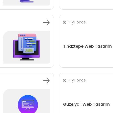
1+ yıl önce
Tınaztepe Web Tasarım
1+ yıl önce
Güzelyalı Web Tasarım