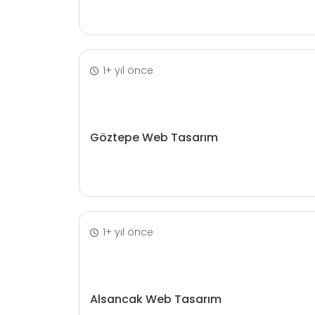
1+ yıl önce
Göztepe Web Tasarım
1+ yıl önce
Alsancak Web Tasarım