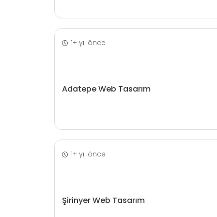
1+ yıl önce
Adatepe Web Tasarım
1+ yıl önce
Şirinyer Web Tasarım