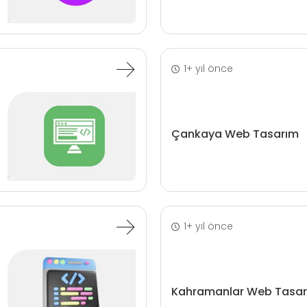
1+ yıl önce
Çankaya Web Tasarım
1+ yıl önce
Kahramanlar Web Tasa