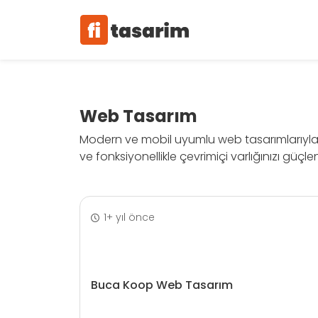
Web Tasarım
Modern ve mobil uyumlu web tasarımlarıyla kul
ve fonksiyonellikle çevrimiçi varlığınızı güçlen
1+ yıl önce
Buca Koop Web Tasarım